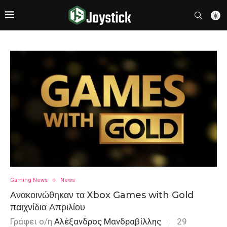
Gaming News
News
Ανακοινώθηκαν τα Xbox Games with Gold
παιχνίδια Απριλίου
Γράφει ο/η
Αλέξανδρος Μανδραβίλλης
29