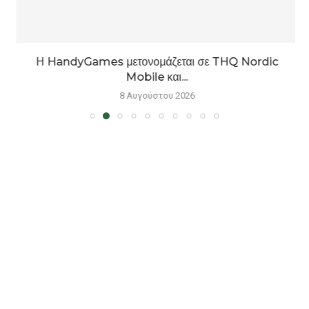
Η HandyGames μετονομάζεται σε THQ Nordic
Mobile και...
8 Αυγούστου 2026