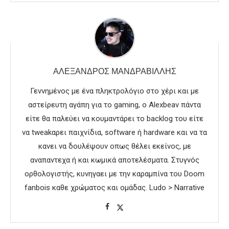
ΑΛΈΞΑΝΔΡΟΣ ΜΑΝΔΡΑΒΊΛΛΗΣ
Γεννημένος με ένα πληκτρολόγιο στο χέρι και με
αστείρευτη αγάπη για το gaming, ο Alexbeav πάντα
είτε θα παλεύει να κουμαντάρει το backlog του είτε
να tweakαρει παιχνίδια, software ή hardware και να τα
κανει να δουλέψουν οπως θέλει εκείνος, με
αναπαντεχα ή και κωμικά αποτελέσματα. Στυγνός
ορθολογιστής, κυνηγαει με την καραμπίνα του Doom
fanbois καθε χρώματος και ομάδας. Ludo > Narrative