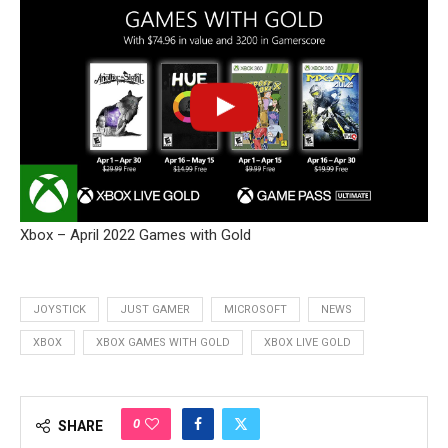
Xbox – April 2022 Games with Gold
JOYSTICK
JUST GAMER
MICROSOFT
NEWS
XBOX
XBOX GAMES WITH GOLD
XBOX LIVE GOLD
0
SHARE