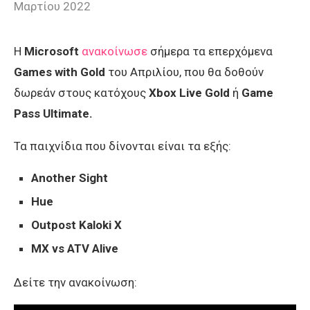
Μαρτίου 2022
Η
Microsoft
ανακοίνωσε
σήμερα τα επερχόμενα
Games
with
Gold
του Απριλίου, που θα δοθούν
δωρεάν στους κατόχους
Xbox
Live
Gold
ή
Game
Pass
Ultimate
.
Τα παιχνίδια που δίνονται είναι τα εξής:
Another Sight
Hue
Outpost Kaloki X
MX vs ATV Alive
Δείτε την ανακοίνωση: