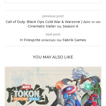
previous post
Call of Duty: Black Ops Cold War & Warzone | Δείτε το νέο
Cinematic trailer της Season 6
next post
H Firesprite απέκτησε την Fabrik Games
YOU MAY ALSO LIKE