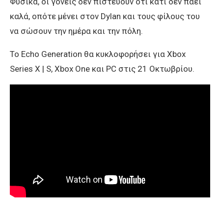
Φυσικά, οι γονείς δεν πιστεύουν ότι κάτι δεν πάει
καλά, οπότε μένει στον Dylan και τους φίλους του
να σώσουν την ημέρα και την πόλη.
Το Echo Generation θα κυκλοφορήσει για Xbox
Series X | S, Xbox One και PC στις 21 Οκτωβρίου.