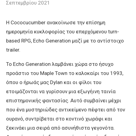
Σεπτεμβρίου 2021
Η Cococucumber ανακοίνωσε την επίσημη
ημερομηνία κυκλοφορίας του επερχόμενου turn-
based RPG, Echo Generation μαζί με το αντίστοιχο
trailer.
To Echo Generation λαμβάνει χώρα στο ήσυχο
προάστιο του Maple Town το καλοκαίρι του 1993,
όπου ο ήρωάς μας Dylan και οι φίλοι του
ετοιμάζονται να γυρίσουν μια εξωγήινη ταινία
επιστημονικής φαντασίας. Αυτό συμβαίνει μέχρι
που ένα μυστηριώδες αντικείμενο πέφτει από τον
ουρανό, συντρίβεται στο κοντινό χωράφι και
ξεκινάει μια σειρά από ασυνήθιστα γεγονότα.