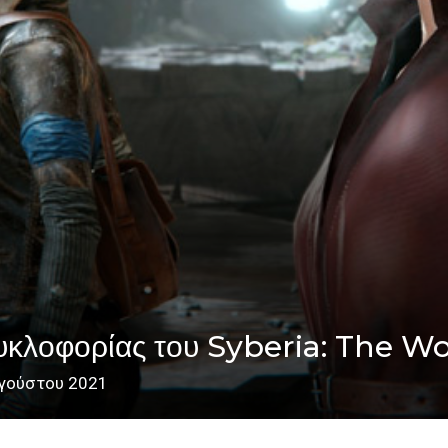
υκλοφορίας του Syberia: The W
γούστου 2021