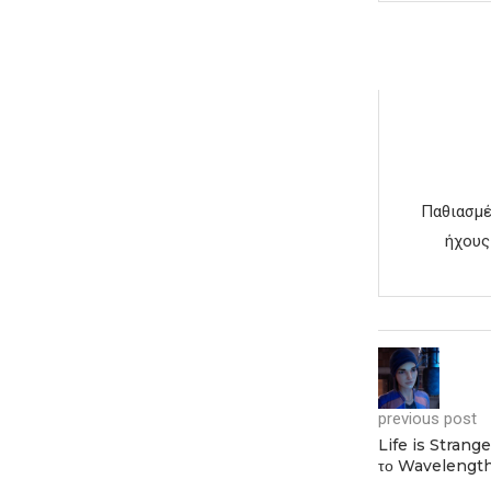
Παθιασμέ
ήχους 
previous post
Life is Strange
το Wavelengt