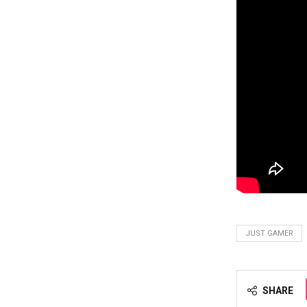
JUST GAMER
SHARE