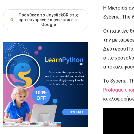
Η Microids α
Πρόσθεσε το JoystickGR στις
Syberia: The 
προτεινόμενες πηγές σου στη
Google
Οι παίκτες θ
την μεταφέρε
Δεύτερου Πα
στις χρονολο
αποκαλύψουν
Το Syberia: 
Prologue cha
κυκλοφορήσε