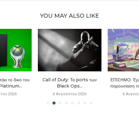
YOU MAY ALSO LIKE
ει το δικό του
Call of Duty: Τα ports των
ΕΠΙΣΗΜΟ: Έρχ
Platinum...
Black Ops...
παρουσίαση το
του 2026
6 Αυγούστου 2026
6 Αυγού