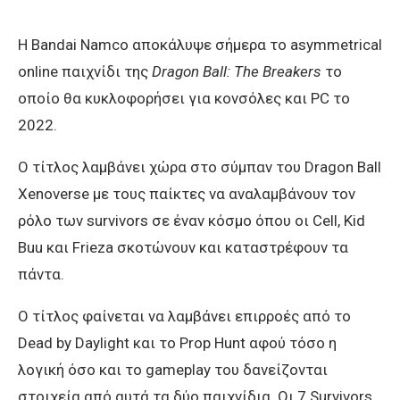
Η Bandai Namco αποκάλυψε σήμερα το asymmetrical
online παιχνίδι της
Dragon Ball: The Breakers
το
οποίο θα κυκλοφορήσει για κονσόλες και PC το
2022.
Ο τίτλος λαμβάνει χώρα στο σύμπαν του Dragon Ball
Xenoverse με τους παίκτες να αναλαμβάνουν τον
ρόλο των survivors σε έναν κόσμο όπου οι Cell, Kid
Buu και Frieza σκοτώνουν και καταστρέφουν τα
πάντα.
Ο τίτλος φαίνεται να λαμβάνει επιρροές από το
Dead by Daylight και το Prop Hunt αφού τόσο η
λογική όσο και το gameplay του δανείζονται
στοιχεία από αυτά τα δύο παιχνίδια. Οι 7 Survivors