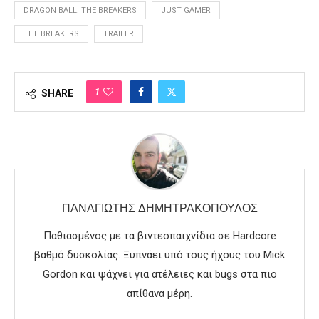
DRAGON BALL: THE BREAKERS
JUST GAMER
THE BREAKERS
TRAILER
1
SHARE
ΠΑΝΑΓΙΏΤΗΣ ΔΗΜΗΤΡΑΚΌΠΟΥΛΟΣ
Παθιασμένος με τα βιντεοπαιχνίδια σε Hardcore
βαθμό δυσκολίας. Ξυπνάει υπό τους ήχους του Mick
Gordon και ψάχνει για ατέλειες και bugs στα πιο
απίθανα μέρη.