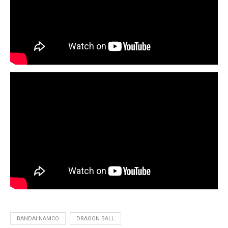
BANDAI NAMCO
DRAGON BALL