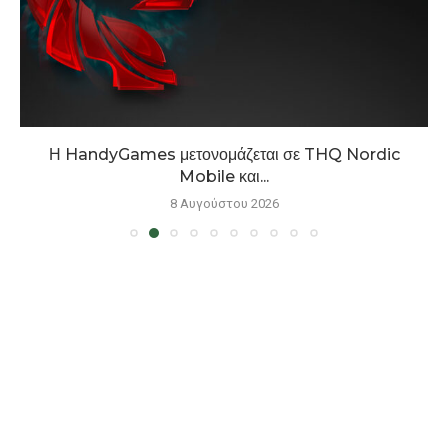
Η HandyGames μετονομάζεται σε THQ Nordic
Mobile και...
8 Αυγούστου 2026