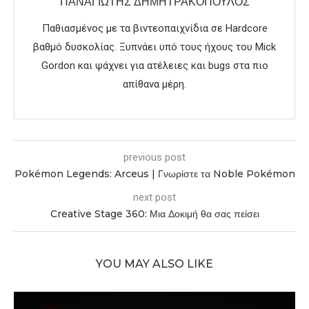
ΠΑΝΑΓΙΏΤΗΣ ΔΗΜΗΤΡΑΚΌΠΟΥΛΟΣ
Παθιασμένος με τα βιντεοπαιχνίδια σε Hardcore
βαθμό δυσκολίας. Ξυπνάει υπό τους ήχους του Mick
Gordon και ψάχνει για ατέλειες και bugs στα πιο
απίθανα μέρη.
previous post
Pokémon Legends: Arceus | Γνωρίστε τα Noble Pokémon
next post
Creative Stage 360: Μια Δοκιμή θα σας πείσει
YOU MAY ALSO LIKE