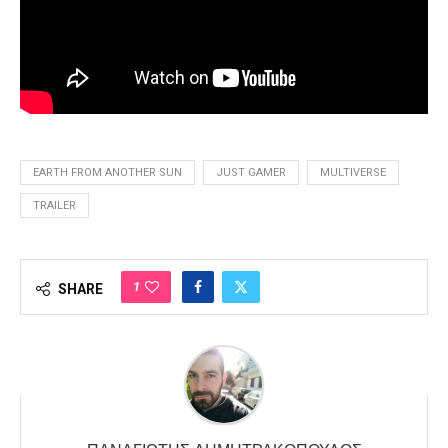
EARTH FROM ANOTHER SUN
JUST GAMER
MULTIVERSE
TRAILER
1
SHARE