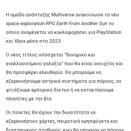
H ομάδα ανάπτυξης Multiverse ανακοίνωσε το νέο
space exploration RPG
Earth From Another Sun
το
οποίο αναμένεται να κυκλοφορήσει για PlayStation
και Xbox μέσα στο 2023.
Ο νέος τίτλος υπόσχεται “δυναμικό και
εναλλασσόμενο γαλαξία” που θα είναι ανοιχτός και
θα προσφέρει ελευθερία. Θα μπορούμε να
εξερευνήσουμε αστρικά συστήματα για πόρους, να
φτιάξουμε εμπορικό δίκτυο ή να κατακτήσουμε
πλανήτες με την βία.
Οι παίκτες θα έχουν την δυνατότητα να
εξερευνήσουν χάρτες, πειρατικά κρησφύγετα και
διαστημικούς σταθμούς, ενώ θα μπορούν να πάρουν