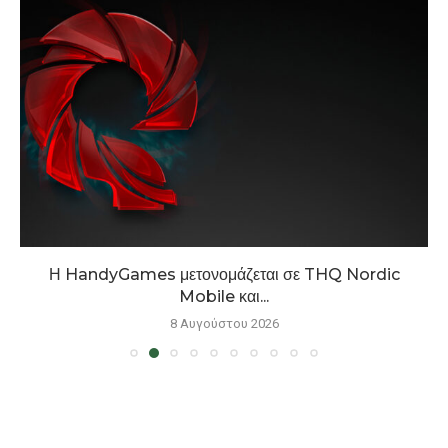
Η HandyGames μετονομάζεται σε THQ Nordic
Mobile και...
8 Αυγούστου 2026