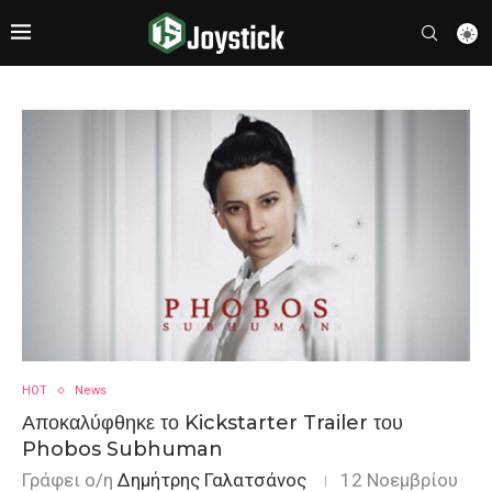
HOT
News
Αποκαλύφθηκε το Kickstarter Trailer του
Phobos Subhuman
Γράφει ο/η
Δημήτρης Γαλατσάνος
12 Νοεμβρίου