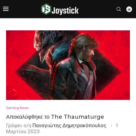
Gaming News
Αποκαλύφθηκε το The Thaumaturge
Γράφει ο/η
Παναγιώτης Δημητρακόπουλος
1
Μαρτίου 2023