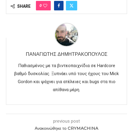
0
SHARE
ΠΑΝΑΓΙΏΤΗΣ ΔΗΜΗΤΡΑΚΌΠΟΥΛΟΣ
Παθιασμένος με τα βιντεοπαιχνίδια σε Hardcore
βαθμό δυσκολίας. Ξυπνάει υπό τους ήχους του Mick
Gordon και ψάχνει για ατέλειες και bugs στα πιο
απίθανα μέρη.
previous post
Ανακοινώθηκε το CRYMACHINA