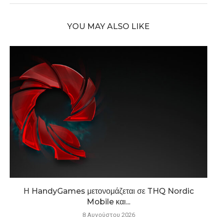
YOU MAY ALSO LIKE
Η HandyGames μετονομάζεται σε THQ Nordic
Mobile και...
8 Αυγούστου 2026