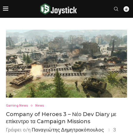
Gaming News
News
Company of Heroes 3 – Νέο Dev Diary με
επίκεντρο τα Campaign Missions
Γράφει ο/η
Παναγιώτης Δημητρακόπουλος
3