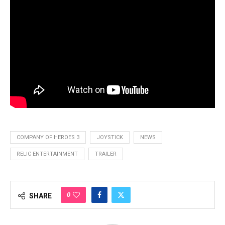
COMPANY OF HEROES 3
JOYSTICK
NEWS
RELIC ENTERTAINMENT
TRAILER
0
SHARE