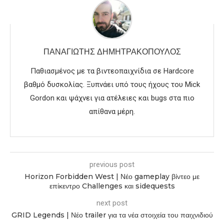
ΠΑΝΑΓΙΏΤΗΣ ΔΗΜΗΤΡΑΚΌΠΟΥΛΟΣ
Παθιασμένος με τα βιντεοπαιχνίδια σε Hardcore
βαθμό δυσκολίας. Ξυπνάει υπό τους ήχους του Mick
Gordon και ψάχνει για ατέλειες και bugs στα πιο
απίθανα μέρη.
previous post
Horizon Forbidden West | Νέο gameplay βίντεο με
επίκεντρο Challenges και sidequests
next post
GRID Legends | Νέο trailer για τα νέα στοιχεία του παιχνιδιού