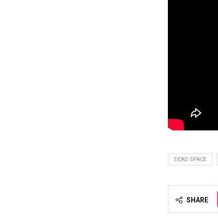
DEAD SPACE
SHARE