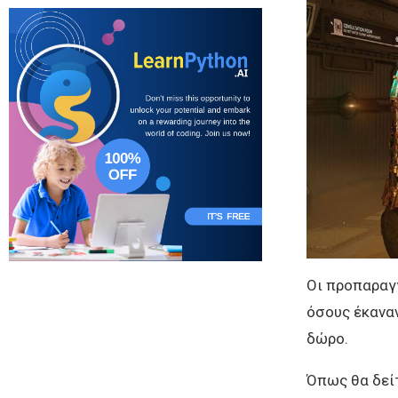
Οι προπαραγ
όσους έκαναν
δώρο.
Όπως θα δείτ