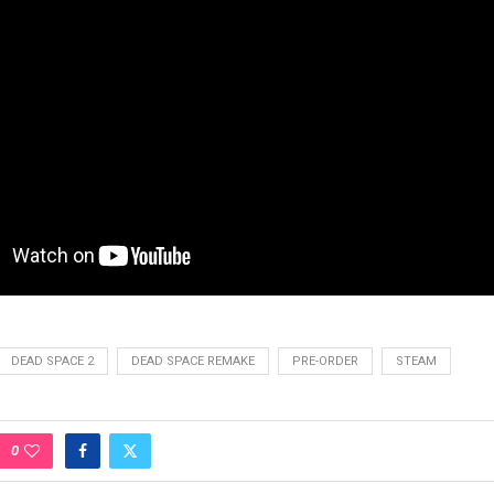
DEAD SPACE 2
DEAD SPACE REMAKE
PRE-ORDER
STEAM
0