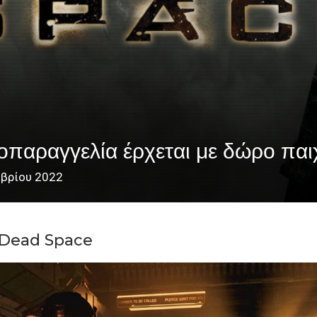
ραγγελία έρχεται με δώρο παιχ
μβρίου 2022
 Dead Space