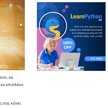
πόν, σε
ένα επιπλέον
α σας κάνει