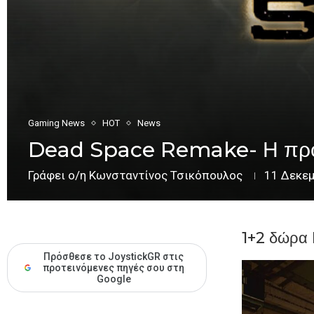
Gaming News
HOT
News
Dead Space Remake- Η προπα
Γράφει ο/η
Κωνσταντίνος Τσικόπουλος
11 Δεκε
1+2 δώρα
Πρόσθεσε το JoystickGR στις
προτεινόμενες πηγές σου στη
Google