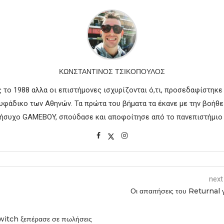
ΚΩΝΣΤΑΝΤΊΝΟΣ ΤΣΙΚΌΠΟΥΛΟΣ
 το 1988 αλλα οι επιστήμονες ισχυρίζονται ό,τι, προσεδαφίστηκε
ουφάδικο των Αθηνών. Τα πρώτα του βήματα τα έκανε με την βοήθε
νήσυχο GAMEBOY, σπούδασε και αποφοίτησε από το πανεπιστήμιο
next
Οι απαιτήσεις του Returnal γ
itch ξεπέρασε σε πωλήσεις