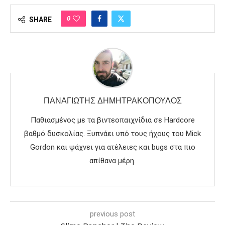
0
SHARE
ΠΑΝΑΓΙΏΤΗΣ ΔΗΜΗΤΡΑΚΌΠΟΥΛΟΣ
Παθιασμένος με τα βιντεοπαιχνίδια σε Hardcore
βαθμό δυσκολίας. Ξυπνάει υπό τους ήχους του Mick
Gordon και ψάχνει για ατέλειες και bugs στα πιο
απίθανα μέρη.
previous post