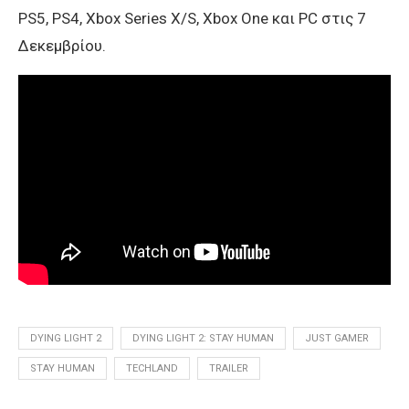
PS5, PS4, Xbox Series X/S, Xbox One και PC στις 7
Δεκεμβρίου.
DYING LIGHT 2
DYING LIGHT 2: STAY HUMAN
JUST GAMER
STAY HUMAN
TECHLAND
TRAILER