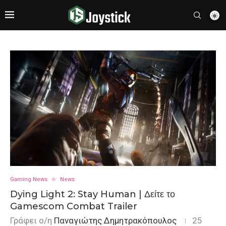
Gaming News
News
Dying Light 2: Stay Human | Δείτε το
Gamescom Combat Trailer
Γράφει ο/η
Παναγιώτης Δημητρακόπουλος
25