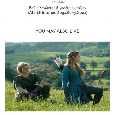
next post
Βαθμολογώντας 8 γενιές κονσολών
(Atari,Nintendo,Sega,Sony,Xbox)
YOU MAY ALSO LIKE