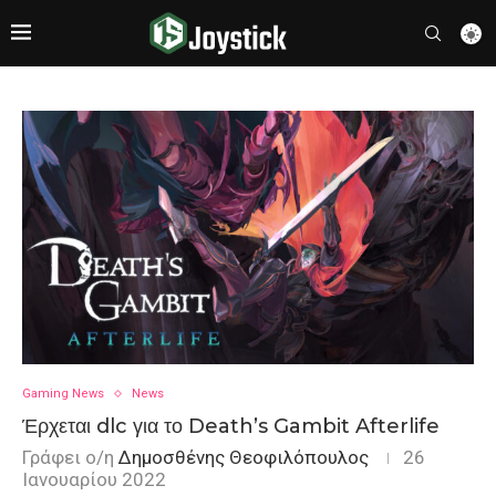
Gaming News
News
Έρχεται dlc για το Death’s Gambit Afterlife
Γράφει ο/η
Δημοσθένης Θεοφιλόπουλος
26
Ιανουαρίου 2022