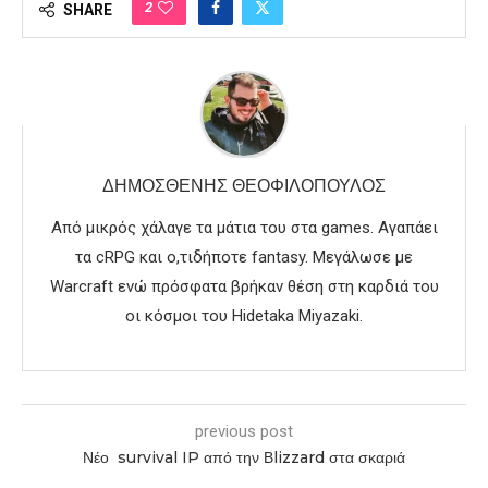
2
SHARE
ΔΗΜΟΣΘΈΝΗΣ ΘΕΟΦΙΛΌΠΟΥΛΟΣ
Από μικρός χάλαγε τα μάτια του στα games. Αγαπάει
τα cRPG και ο,τιδήποτε fantasy. Μεγάλωσε με
Warcraft ενώ πρόσφατα βρήκαν θέση στη καρδιά του
οι κόσμοι του Hidetaka Miyazaki.
previous post
Νέο survival IP από την Βlizzard στα σκαριά