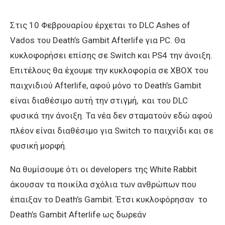
Στις 10 Φεβρουαρίου έρχεται το DLC Ashes of
Vados του Death’s Gambit Afterlife για PC. Θα
κυκλοφορήσει επίσης σε Switch και PS4 την άνοιξη.
Επιτέλους θα έχουμε την κυκλοφορία σε XBOX του
παιχνιδιού Afterlife, αφού μόνο το Death’s Gambit
είναι διαθέσιμο αυτή την στιγμή, και του DLC
φυσικά την άνοιξη. Τα νέα δεν σταματούν εδώ αφού
πλέον είναι διαθέσιμο για Switch το παιχνίδι και σε
φυσική μορφή.
Να θυμίσουμε ότι οι developers της White Rabbit
άκουσαν τα ποικίλα σχόλια των ανθρώπων που
έπαιξαν το Death’s Gambit. Έτσι κυκλοφόρησαν το
Death’s Gambit Afterlife ως δωρεάν