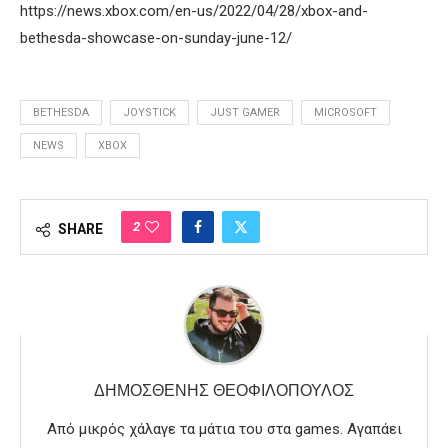
https://news.xbox.com/en-us/2022/04/28/xbox-and-
bethesda-showcase-on-sunday-june-12/
BETHESDA
JOYSTICK
JUST GAMER
MICROSOFT
NEWS
XBOX
2
SHARE
ΔΗΜΟΣΘΈΝΗΣ ΘΕΟΦΙΛΌΠΟΥΛΟΣ
Από μικρός χάλαγε τα μάτια του στα games. Αγαπάει