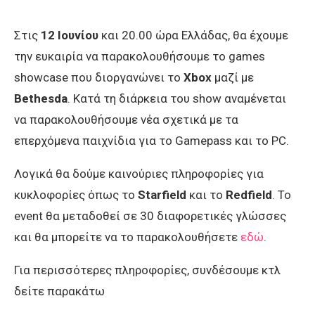
Στις
12 Ιουνίου
και 20.00 ώρα Ελλάδας, θα έχουμε
την ευκαιρία να παρακολουθήσουμε το games
showcase που διοργανώνει το
Xbox
μαζί με
Bethesda
. Kατά τη διάρκεια του show αναμένεται
να παρακολουθήσουμε νέα σχετικά με τα
επερχόμενα παιχνίδια για το Gamepass και το PC.
Λογικά θα δούμε καινούριες πληροφορίες για
κυκλοφορίες όπως το
Starfield
και το
Redfield
. Το
event θα μεταδοθεί σε 30 διαφορετικές γλώσσες
και θα μπορείτε να το παρακολουθήσετε
εδώ
.
Για περισσότερες πληροφορίες, συνδέσουμε κτλ
δείτε παρακάτω