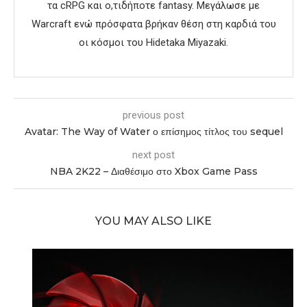
τα cRPG και ο,τιδήποτε fantasy. Μεγάλωσε με
Warcraft ενώ πρόσφατα βρήκαν θέση στη καρδιά του
οι κόσμοι του Hidetaka Miyazaki.
previous post
Avatar: The Way of Water ο επίσημος τίτλος του sequel
next post
NBA 2K22 – Διαθέσιμο στο Xbox Game Pass
YOU MAY ALSO LIKE