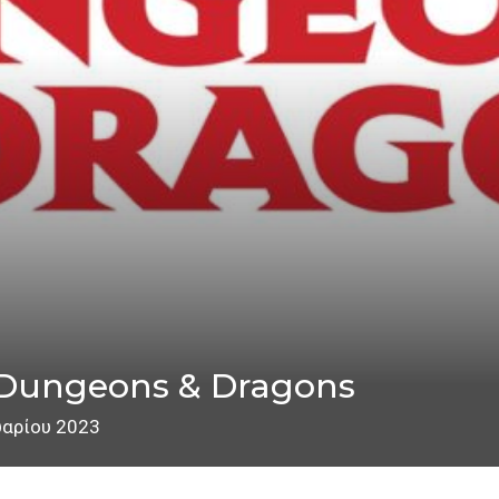
το Dungeons & Dragons
υαρίου 2023