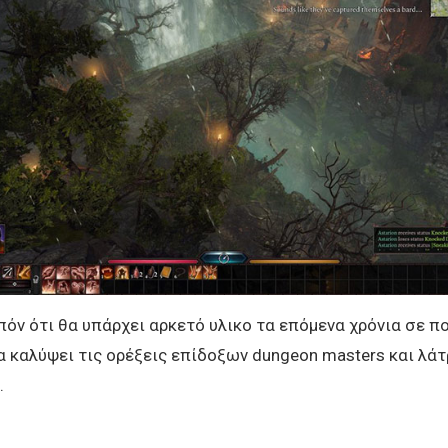
πόν ότι θα υπάρχει αρκετό υλικο τα επόμενα χρόνια σε π
α καλύψει τις ορέξεις επίδοξων dungeon masters και λά
.