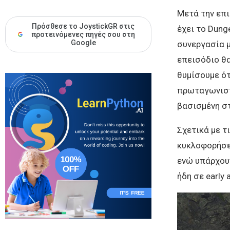
Μετά την επι
Πρόσθεσε το JoystickGR στις
έχει το Dung
προτεινόμενες πηγές σου στη
Google
συνεργασία μ
επεισόδιο θα
θυμίσουμε ότ
πρωταγωνιστές
βασισμένη στ
Σχετικά με τ
κυκλοφορήσει
ενώ υπάρχουν
ήδη σε early 