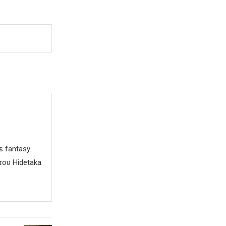
 fantasy.
του Hidetaka