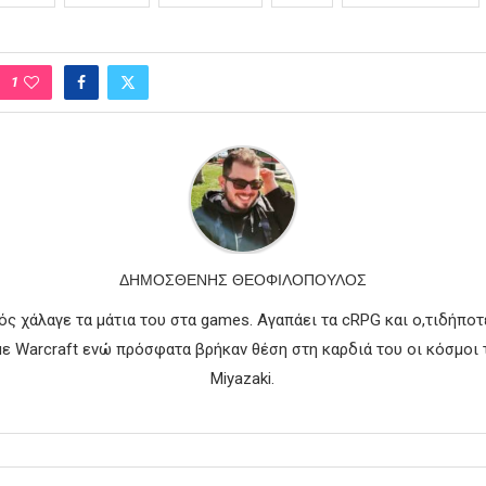
1
ΔΗΜΟΣΘΈΝΗΣ ΘΕΟΦΙΛΌΠΟΥΛΟΣ
ός χάλαγε τα μάτια του στα games. Αγαπάει τα cRPG και ο,τιδήποτε
 Warcraft ενώ πρόσφατα βρήκαν θέση στη καρδιά του οι κόσμοι 
Miyazaki.