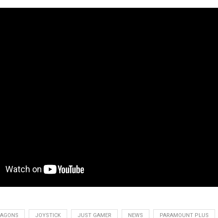
RAGONS
JOYSTICK
JUST GAMER
NEWS
PARAMOUNT PLUS