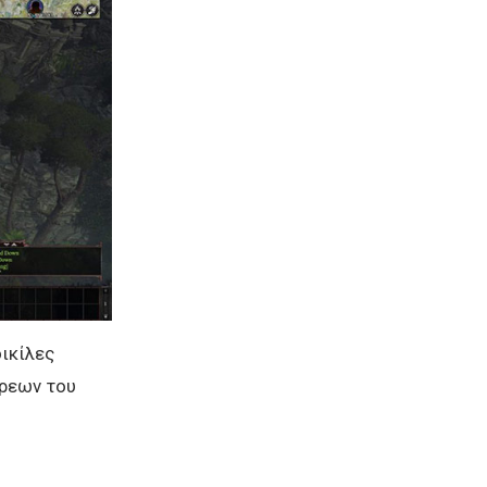
οικίλες
τρεων του