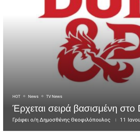
HOT
News
TV News
Έρχεται σειρά βασισμένη σ
Γράφει ο/η
Δημοσθένης Θεοφιλόπουλος
11 Ιανο