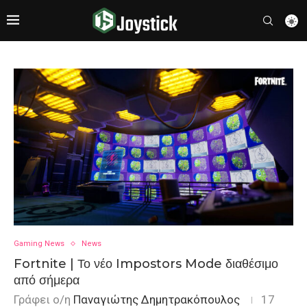
Gaming News
News
Fortnite | Το νέο Impostors Mode διαθέσιμο
από σήμερα
Γράφει ο/η
Παναγιώτης Δημητρακόπουλος
17