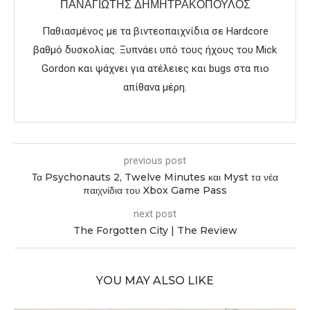
ΠΑΝΑΓΙΏΤΗΣ ΔΗΜΗΤΡΑΚΌΠΟΥΛΟΣ
Παθιασμένος με τα βιντεοπαιχνίδια σε Hardcore
βαθμό δυσκολίας. Ξυπνάει υπό τους ήχους του Mick
Gordon και ψάχνει για ατέλειες και bugs στα πιο
απίθανα μέρη.
previous post
Τα Psychonauts 2, Twelve Minutes και Myst τα νέα
παιχνίδια του Xbox Game Pass
next post
The Forgotten City | The Review
YOU MAY ALSO LIKE