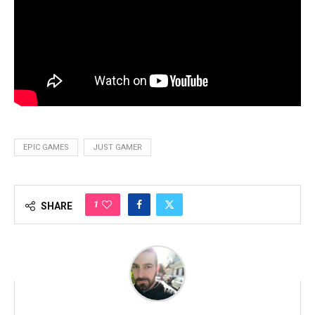
EPIC GAMES
JUST GAMER
1
SHARE