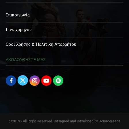
Επικοινωνία
Γίνε χορηγός
Όροι Χρήσης & Πολιτική Απορρήτου
ΑΚΟΛΟΥΘΗΣΤΕ ΜΑΣ
@2019 - All Right Reserved. Designed and Developed by Donacgreece