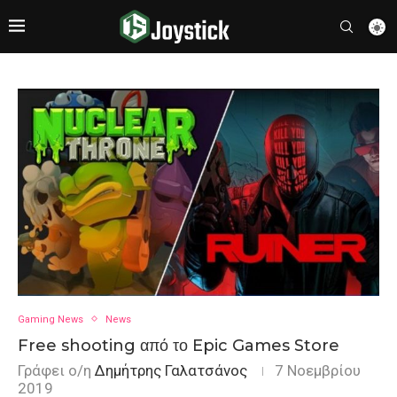
Gaming News
News
Free shooting από το Epic Games Store
Γράφει ο/η
Δημήτρης Γαλατσάνος
7 Νοεμβρίου
2019