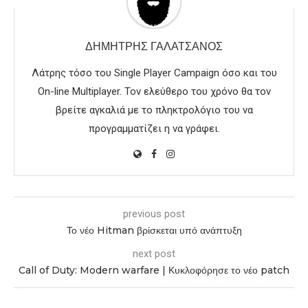
ΔΗΜΉΤΡΗΣ ΓΑΛΑΤΣΆΝΟΣ
Λάτρης τόσο του Single Player Campaign όσο και του
On-line Multiplayer. Τον ελεύθερο του χρόνο θα τον
βρείτε αγκαλιά με το πληκτρολόγιο του να
προγραμματίζει η να γράφει.
previous post
Το νέο Hitman βρίσκεται υπό ανάπτυξη
next post
Call of Duty: Modern warfare | Κυκλοφόρησε το νέο patch