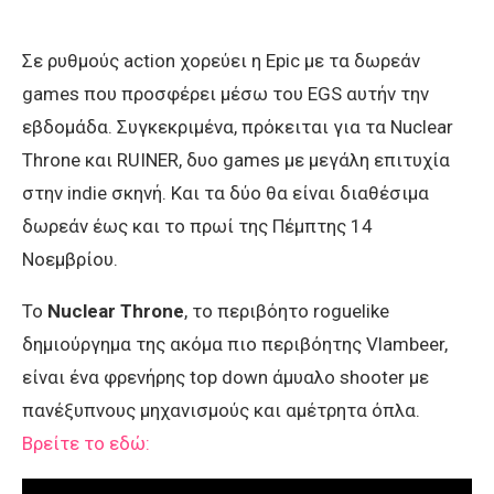
Σε ρυθμούς action χορεύει η Epic με τα δωρεάν
games που προσφέρει μέσω του EGS αυτήν την
εβδομάδα. Συγκεκριμένα, πρόκειται για τα Nuclear
Throne και RUINER, δυο games με μεγάλη επιτυχία
στην indie σκηνή. Και τα δύο θα είναι διαθέσιμα
δωρεάν έως και το πρωί της Πέμπτης 14
Νοεμβρίου.
Το
Nuclear Throne
, το περιβόητο roguelike
δημιούργημα της ακόμα πιο περιβόητης Vlambeer,
είναι ένα φρενήρης top down άμυαλο shooter με
πανέξυπνους μηχανισμούς και αμέτρητα όπλα.
Βρείτε το εδώ: