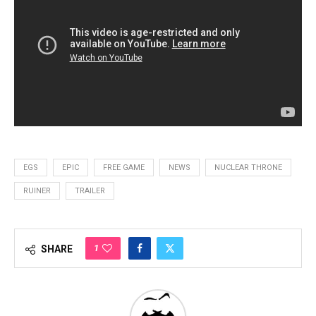
EGS
EPIC
FREE GAME
NEWS
NUCLEAR THRONE
RUINER
TRAILER
1
SHARE