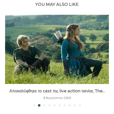
YOU MAY ALSO LIKE
Αποκαλύφθηκε το cast της live action ταινίας The...
8 Αυγούστου 2026