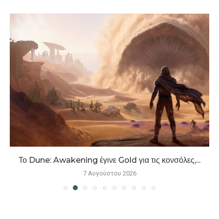
Το Dune: Awakening έγινε Gold για τις κονσόλες,...
7 Αυγούστου 2026