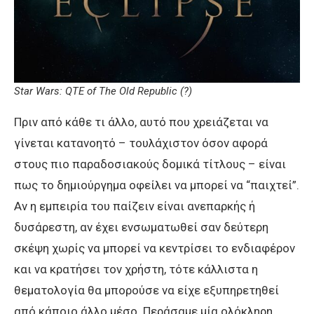
Star Wars: QTE of The Old Republic (?)
Πριν από κάθε τι άλλο, αυτό που χρειάζεται να
γίνεται κατανοητό – τουλάχιστον όσον αφορά
στους πιο παραδοσιακούς δομικά τίτλους – είναι
πως το δημιούργημα οφείλει να μπορεί να “παιχτεί”.
Αν η εμπειρία του παίζειν είναι ανεπαρκής ή
δυσάρεστη, αν έχει ενσωματωθεί σαν δεύτερη
σκέψη χωρίς να μπορεί να κεντρίσει το ενδιαφέρον
και να κρατήσει τον χρήστη, τότε κάλλιστα η
θεματολογία θα μπορούσε να είχε εξυπηρετηθεί
από κάποιο άλλο μέσο. Περάσαμε μία ολόκληρη