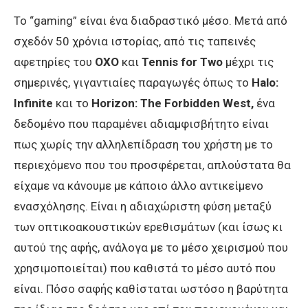
To “gaming” είναι ένα διαδραστικό μέσο. Μετά από
σχεδόν 50 χρόνια ιστορίας, από τις ταπεινές
αφετηρίες του
OXO
και
Tennis for Two
μέχρι τις
σημερινές, γιγαντιαίες παραγωγές όπως το
Halo:
Infinite
και το
Horizon: The Forbidden West,
ένα
δεδομένο που παραμένει αδιαμφισβήτητο είναι
πως χωρίς την αλληλεπίδραση του χρήστη με το
περιεχόμενο που του προσφέρεται, απλούστατα θα
είχαμε να κάνουμε με κάποιο άλλο αντικείμενο
ενασχόλησης. Είναι η αδιαχώριστη φύση μεταξύ
των οπτικοακουστικών ερεθισμάτων (και ίσως κι
αυτού της αφής, ανάλογα με το μέσο χειρισμού που
χρησιμοποιείται) που καθιστά το μέσο αυτό που
είναι. Πόσο σαφής καθίσταται ωστόσο η βαρύτητα