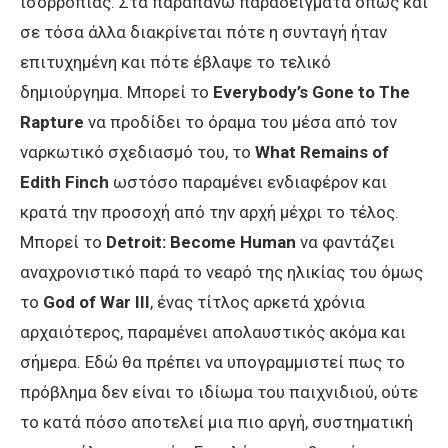
ισορροπίας. Στα παραπάνω παραδείγματα όπως και
σε τόσα άλλα διακρίνεται πότε η συνταγή ήταν
επιτυχημένη και πότε έβλαψε το τελικό
δημιούργημα. Μπορεί το
Everybody’s Gone to The
Rapture
να προδίδει το όραμα του μέσα από τον
ναρκωτικό σχεδιασμό του, το
What Remains of
Edith Finch
ωστόσο παραμένει ενδιαφέρον και
κρατά την προσοχή από την αρχή μέχρι το τέλος.
Μπορεί το
Detroit: Become Human
να φαντάζει
αναχρονιστικό παρά το νεαρό της ηλικίας του όμως
το
God of War III
, ένας τίτλος αρκετά χρόνια
αρχαιότερος, παραμένει απολαυστικός ακόμα και
σήμερα. Εδώ θα πρέπει να υπογραμμιστεί πως το
πρόβλημα δεν είναι το ιδίωμα του παιχνιδιού, ούτε
το κατά πόσο αποτελεί μια πιο αργή, συστηματική