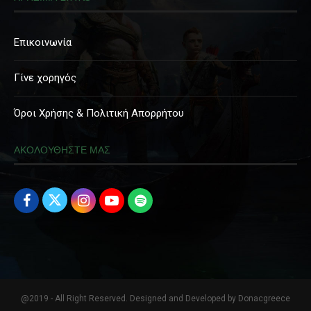
Επικοινωνία
Γίνε χορηγός
Όροι Χρήσης & Πολιτική Απορρήτου
ΑΚΟΛΟΥΘΗΣΤΕ ΜΑΣ
@2019 - All Right Reserved. Designed and Developed by Donacgreece