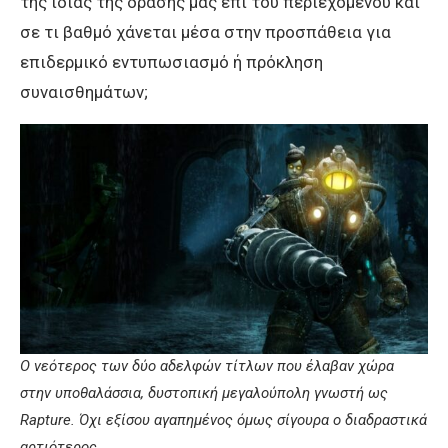
της ίδιας της δράσης μας επί του περιεχομένου και
σε τι βαθμό χάνεται μέσα στην προσπάθεια για
επιδερμικό εντυπωσιασμό ή πρόκληση
συναισθημάτων;
O νεότερος των δύο αδελφών τίτλων που έλαβαν χώρα
στην υποθαλάσσια, δυστοπική μεγαλούπολη γνωστή ως
Rapture. Όχι εξίσου αγαπημένος όμως σίγουρα ο διαδραστικά
αρτιότερος.