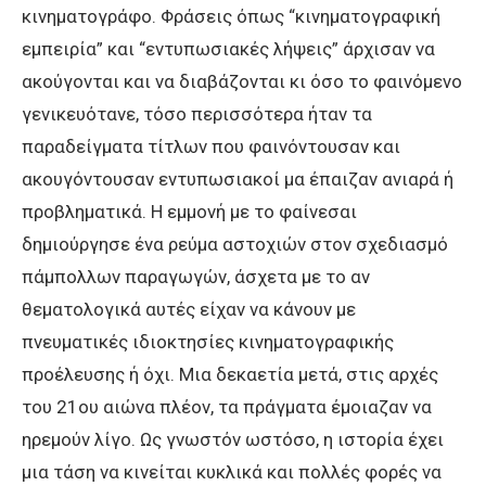
κινηματογράφο. Φράσεις όπως “κινηματογραφική
εμπειρία” και “εντυπωσιακές λήψεις” άρχισαν να
ακούγονται και να διαβάζονται κι όσο το φαινόμενο
γενικευότανε, τόσο περισσότερα ήταν τα
παραδείγματα τίτλων που φαινόντουσαν και
ακουγόντουσαν εντυπωσιακοί μα έπαιζαν ανιαρά ή
προβληματικά. Η εμμονή με το φαίνεσαι
δημιούργησε ένα ρεύμα αστοχιών στον σχεδιασμό
πάμπολλων παραγωγών, άσχετα με το αν
θεματολογικά αυτές είχαν να κάνουν με
πνευματικές ιδιοκτησίες κινηματογραφικής
προέλευσης ή όχι. Μια δεκαετία μετά, στις αρχές
του 21ου αιώνα πλέον, τα πράγματα έμοιαζαν να
ηρεμούν λίγο. Ως γνωστόν ωστόσο, η ιστορία έχει
μια τάση να κινείται κυκλικά και πολλές φορές να