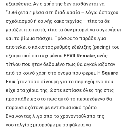
εξαιρέσεις. Αν ο χρήστης δεν αισθάνεται να
“βυθίζεται” μέσα στη διαδικασία – λόγω άστοχου
σχεδιασμού ή κοινής κακοτεχνίας – τίποτα δε
μοιάζει πιστευτό, τίποτα δεν μπορεί να συγκινήσει
και το βίωμα πάσχει. Πρόσφατο παράδειγμα
αποτελεί ο κάκιστος ρυθμός εξέλιξης (pacing) του
εξαιρετικά επιτυχημένου
FFVII Remake
, ενός
τίτλου που ήταν δεδομένο πως θα αγκαλιαζόταν
από το κοινό χάρη στο όνομα που φέρει. Η
Square
Enix
ήταν τόσο σίγουρη για το περιεχόμενο που
είχε στα χέρια της, ώστε εστίασε όλες της στις
προσπάθειες στο πως αυτό το περιεχόμενο θα
παρουσιαζότανε με εντυπωσιακό τρόπο.
Βγαίνοντας λίγο από το χρονοντούλαπο της
νοσταλγίας μπορούμε με ασφάλεια να