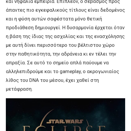
και νηφάλια εμπειρία. Επιπλέον, ο σεβασμός προς
άπαντες πιο εγκεφαλικούς τίτλους είναι δεδομένος
και η φύση αυτών σαφέστατα μόνο θετική
προδιάθεση δημιουργεί. Η δυσαρμονία έρχεται όταν
η βάση της ίδιας της ασχολίας και της ενασχόλησης
με αυτή δίνει περισσότερο του βέλτιστου χώρο
στην παθητικότητα, την αδράνεια κι εν τέλει την
απραξία. Σε αυτό το σημείο απλά παύουμε να
αλληλεπιδρούμε και το gameplay, ο ακρογωνιαίος
λίθος του DNA του μέσου, έχει χαθεί στη
μετάφραση.