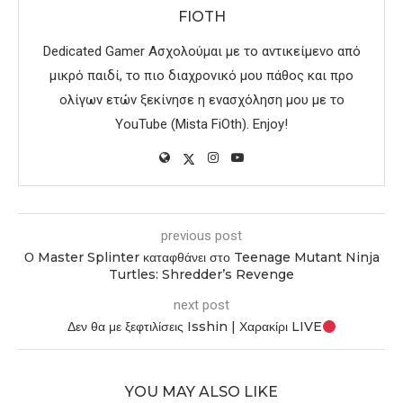
FIOTH
Dedicated Gamer Ασχολούμαι με το αντικείμενο από
μικρό παιδί, το πιο διαχρονικό μου πάθος και προ
ολίγων ετών ξεκίνησε η ενασχόληση μου με το
YouTube (Mista FiOth). Enjoy!
previous post
Ο Master Splinter καταφθάνει στο Teenage Mutant Ninja
Turtles: Shredder’s Revenge
next post
Δεν θα με ξεφτιλίσεις Isshin | Χαρακίρι LIVE
YOU MAY ALSO LIKE