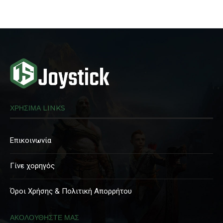
ΧΡΗΣΙΜΑ LINKS
Επικοινωνία
Γίνε χορηγός
Όροι Χρήσης & Πολιτική Απορρήτου
ΑΚΟΛΟΥΘΗΣΤΕ ΜΑΣ