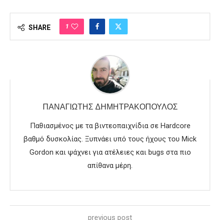
1
SHARE
ΠΑΝΑΓΙΏΤΗΣ ΔΗΜΗΤΡΑΚΌΠΟΥΛΟΣ
Παθιασμένος με τα βιντεοπαιχνίδια σε Hardcore
βαθμό δυσκολίας. Ξυπνάει υπό τους ήχους του Mick
Gordon και ψάχνει για ατέλειες και bugs στα πιο
απίθανα μέρη.
previous post