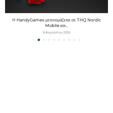
Η HandyGames μετονομάζεται σε THQ Nordic
Mobile και...
8 Αυγούστου 2026