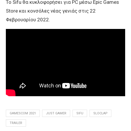
Το Sifu θα κυκλοφορήσει για PC μέσω Epic Games
Store και κονσόλες νέας γενιάς στις 22
Φεβρουαρίου 2022.
GAMESCOM 2021
JUST GAMER
SIFU
SLOCLAP
TRAILER