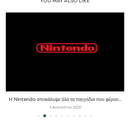
YOU MAY ALSO LIKE
Η Nintendo αποκάλυψε όλα τα παιχνίδια που φέρνει...
5 Αυγούστου 2026