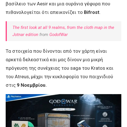
βασίλειο των Aesir και μια ουράνια γέφυρα που
πιθανολογείται ότι απεικονίζει το
Bifrost
.
The first look at all 9 realms, from the cloth map in the
Jotnar edition
from
GodofWar
Τα στοιχεία που δίνονται από τον χάρτη είναι
αρκετά δελεαστικά και μας δίνουν μια μικρή
πρόγευση της συνέχειας του saga του Kratos και
του Atreus, μέχρι την κυκλοφορία του παιχνιδιού
στις
9 Νοεμβρίου.