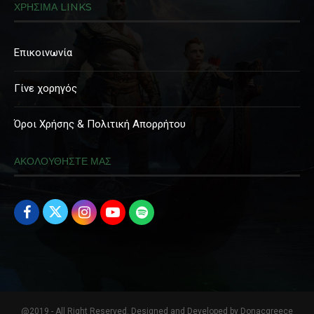
ΧΡΗΣΙΜΑ LINKS
Επικοινωνία
Γίνε χορηγός
Όροι Χρήσης & Πολιτική Απορρήτου
ΑΚΟΛΟΥΘΗΣΤΕ ΜΑΣ
@2019 - All Right Reserved. Designed and Developed by Donacgreece