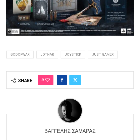
GODOFWAR
JOTNAR
JOYSTICK
JUST GAMER
0
SHARE
ΒΑΓΓΈΛΗΣ ΣΑΜΑΡΆΣ