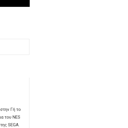
 στην Γή το
ια του NES
 της SEGA.