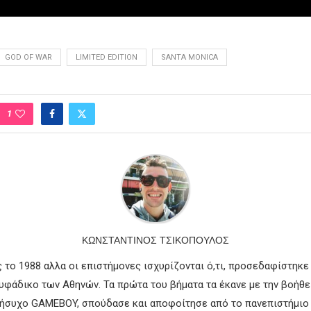
GOD OF WAR
LIMITED EDITION
SANTA MONICA
1
ΚΩΝΣΤΑΝΤΊΝΟΣ ΤΣΙΚΌΠΟΥΛΟΣ
 το 1988 αλλα οι επιστήμονες ισχυρίζονται ό,τι, προσεδαφίστηκε
ουφάδικο των Αθηνών. Τα πρώτα του βήματα τα έκανε με την βοήθε
νήσυχο GAMEBOY, σπούδασε και αποφοίτησε από το πανεπιστήμιο