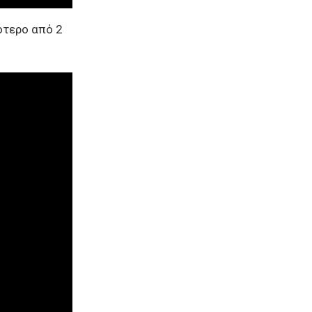
γότερο από 2