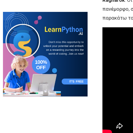
πανέμορφο, σ
παρακάτω το