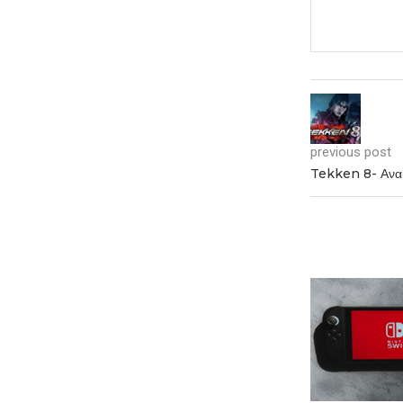
previous post
Tekken 8- Ανακ