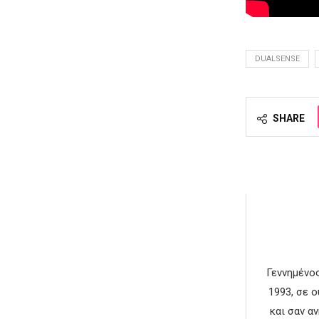
DUALSENSE
SHARE
Γεννημένος
1993, σε 
και σαν α