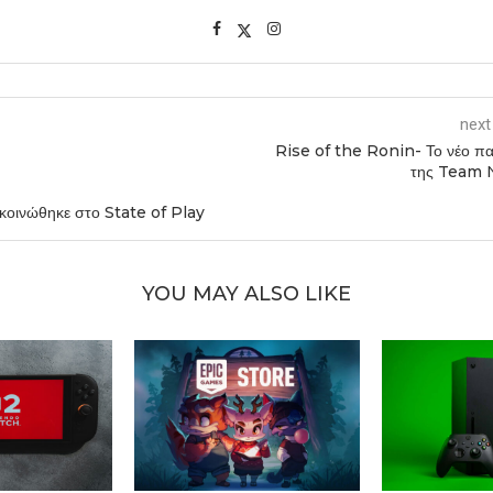
next
Rise of the Ronin- Το νέο παι
της Team 
οινώθηκε στο State of Play
YOU MAY ALSO LIKE