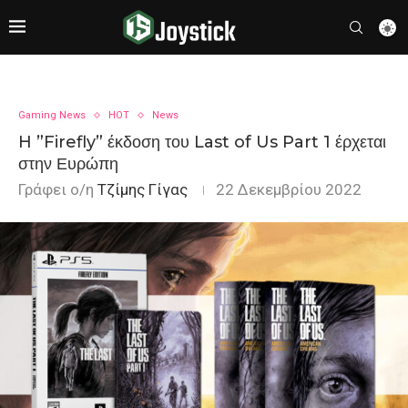
Gaming News
HOT
News
H ”Firefly” έκδοση του Last of Us Part 1 έρχεται
στην Ευρώπη
Γράφει ο/η
Τζίμης Γίγας
22 Δεκεμβρίου 2022