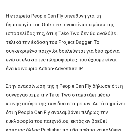
Η εταιρεία People Can Fly υπεύθυνη για τη
δημιουργία του Outriders ανακοίνωσε μέσω της
ιστοσελίδας της, ότι η Take Two δεν θα αναλάβει
τελικά την έκδοση του Project Dagger. Το
συγκεκριμένο παιχνίδι δουλεύεται για δύο χρόνια
ενώ οι ελάχιστες πληροφορίες που έχουμε είναι
ένα καινούριο Action-Αdventure ΙP.
Στην ανακοίνωση της η People Can Fly δήλωσε ότι η
συνεργασία με την Take-Two σταματάει μέσω
κοινής απόφασης των δυο εταιρειών. Αυτό σημαίνει
ότι η People Can Fly αναλαμβάνει πλήρως την
κυκλοφορία του παιχνιδιού, εκτός αν βρεθεί
κάποιος άλλος Publisher που θα πρέπει να καλύψει