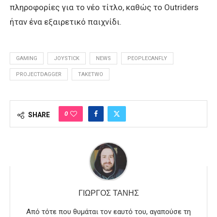
πληροφορίες για το νέο τίτλο, καθώς το Outriders
ήταν ένα εξαιρετικό παιχνίδι.
GAMING
JOYSTICK
NEWS
PEOPLECANFLY
PROJECTDAGGER
TAKETWO
0
SHARE
ΓΙΏΡΓΟΣ ΤΑΝΉΣ
Από τότε που θυμάται τον εαυτό του, αγαπούσε τη