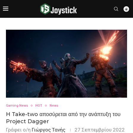
Gaming News
HOT
News
H Take-two αποσύρεται από την ανάπτυξη του
Project Dagger
Γράφει ο/η
Γιώργος Τανής
27 Σεπτεμβρίου 2022