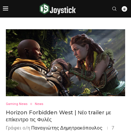
Gaming News
News
Horizon Forbidden West | Νέο trailer με
επίκεντρο τις Φυλές
Γράφει ο/η
Παναγιώτης Δημητρακόπουλος
7