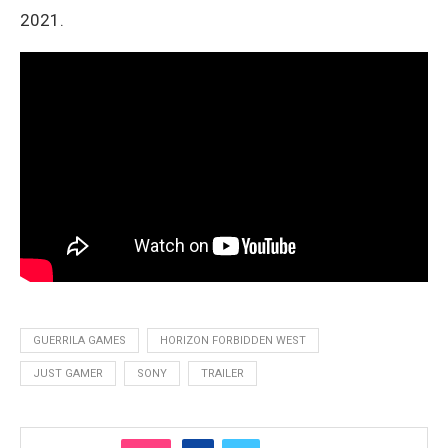
2021.
GUERRILA GAMES
HORIZON FORBIDDEN WEST
JUST GAMER
SONY
TRAILER