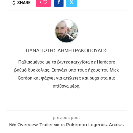
1
SHARE
ΠΑΝΑΓΙΏΤΗΣ ΔΗΜΗΤΡΑΚΌΠΟΥΛΟΣ
Παθιασμένος με τα βιντεοπαιχνίδια σε Hardcore
βαθμό δυσκολίας. Ξυπνάει υπό τους ήχους του Mick
Gordon και ψάχνει για ατέλειες και bugs στα πιο
απίθανα μέρη.
previous post
Νέο Overview Trailer για το Pokémon Legends: Arceus