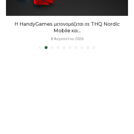
Η HandyGames μετονομάζεται σε THQ Nordic
Mobile και...
8 Αυγούστου 2026