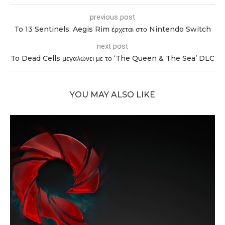
previous post
To 13 Sentinels: Aegis Rim έρχεται στο Nintendo Switch
next post
To Dead Cells μεγαλώνει με το ‘The Queen & The Sea’ DLC
YOU MAY ALSO LIKE