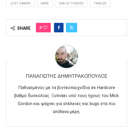
JUST GAMER
RARE
SEA OF THIEVES
TRAILER
0
SHARE
ΠΑΝΑΓΙΏΤΗΣ ΔΗΜΗΤΡΑΚΌΠΟΥΛΟΣ
Παθιασμένος με τα βιντεοπαιχνίδια σε Hardcore
βαθμό δυσκολίας. Ξυπνάει υπό τους ήχους του Mick
Gordon και ψάχνει για ατέλειες και bugs στα πιο
απίθανα μέρη.