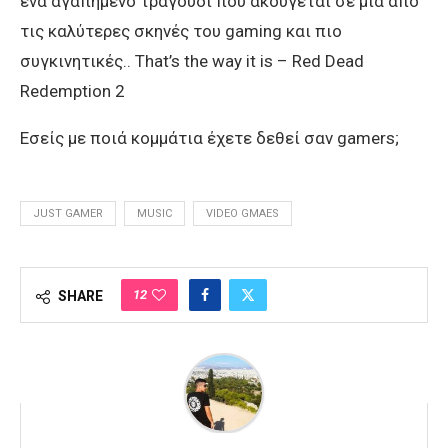
ένα αγαπημένο τραγούδι που ακούγεται σε μια από
τις καλύτερες σκηνές του gaming και πιο
συγκινητικές.. That’s the way it is – Red Dead
Redemption 2
Εσείς με ποιά κομμάτια έχετε δεθεί σαν gamers;
JUST GAMER
MUSIC
VIDEO GMAES
12
SHARE