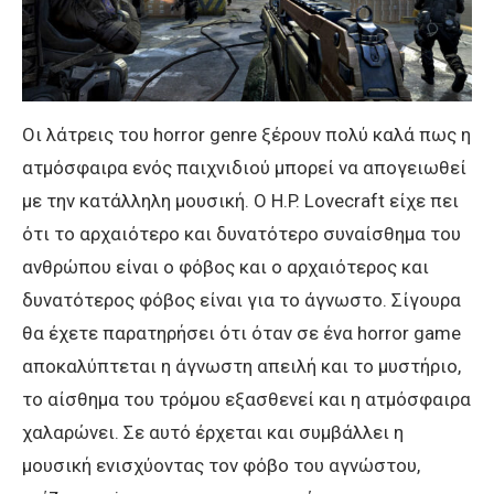
Οι λάτρεις του horror genre ξέρουν πολύ καλά πως η
ατμόσφαιρα ενός παιχνιδιού μπορεί να απογειωθεί
με την κατάλληλη μουσική. Ο H.P. Lovecraft είχε πει
ότι το αρχαιότερο και δυνατότερο συναίσθημα του
ανθρώπου είναι ο φόβος και ο αρχαιότερος και
δυνατότερος φόβος είναι για το άγνωστο. Σίγουρα
θα έχετε παρατηρήσει ότι όταν σε ένα horror game
αποκαλύπτεται η άγνωστη απειλή και το μυστήριο,
το αίσθημα του τρόμου εξασθενεί και η ατμόσφαιρα
χαλαρώνει. Σε αυτό έρχεται και συμβάλλει η
μουσική ενισχύοντας τον φόβο του αγνώστου,