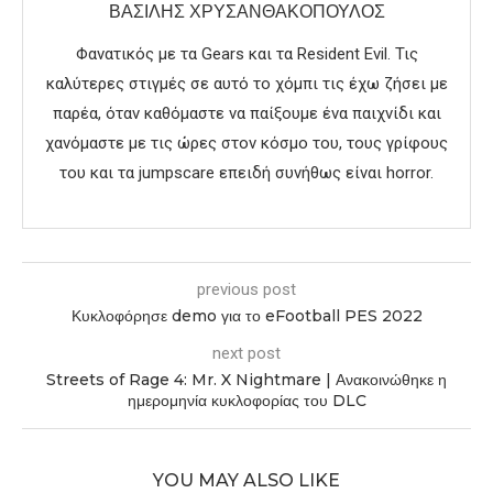
ΒΑΣΊΛΗΣ ΧΡΥΣΑΝΘΑΚΌΠΟΥΛΟΣ
Φανατικός με τα Gears και τα Resident Evil. Τις
καλύτερες στιγμές σε αυτό το χόμπι τις έχω ζήσει με
παρέα, όταν καθόμαστε να παίξουμε ένα παιχνίδι και
χανόμαστε με τις ώρες στον κόσμο του, τους γρίφους
του και τα jumpscare επειδή συνήθως είναι horror.
previous post
Κυκλοφόρησε demo για το eFootball PES 2022
next post
Streets of Rage 4: Mr. X Nightmare | Ανακοινώθηκε η
ημερομηνία κυκλοφορίας του DLC
YOU MAY ALSO LIKE