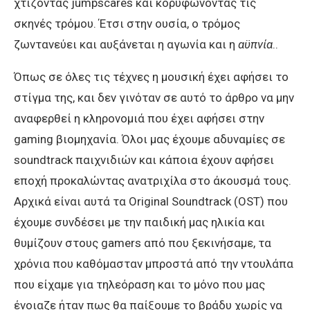
χτίζοντας jumpscares και κορυφώνοντας τις
σκηνές τρόμου. Έτσι στην ουσία, ο τρόμος
ζωντανεύει και αυξάνεται η αγωνία και η
αϋπνία
..
Όπως σε όλες τις τέχνες η μουσική έχει αφήσει το
στίγμα της, και δεν γινόταν σε αυτό το άρθρο να μην
αναφερθεί η κληρονομιά που έχει αφήσει στην
gaming βιομηχανία. Όλοι μας έχουμε αδυναμίες σε
soundtrack παιχνιδιών και κάποια έχουν αφήσει
εποχή προκαλώντας ανατριχίλα στο άκουσμά τους.
Αρχικά είναι αυτά τα Original Soundtrack (OST) που
έχουμε συνδέσει με την παιδική μας ηλικία και
θυμίζουν στους gamers από που ξεκινήσαμε, τα
χρόνια που καθόμασταν μπροστά από την ντουλάπα
που είχαμε για τηλεόραση και το μόνο που μας
ένοιαζε ήταν πως θα παίξουμε το βράδυ χωρίς να