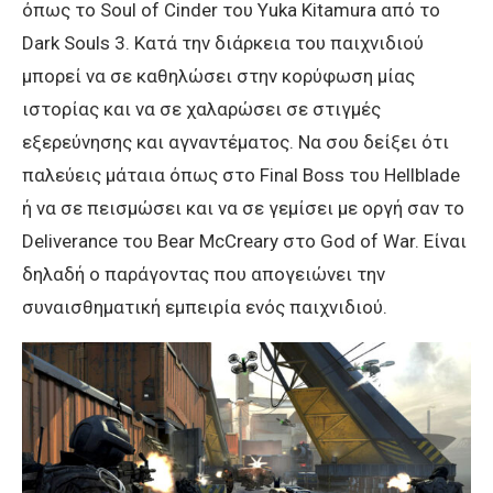
όπως το Soul of Cinder του Yuka Kitamura από το
Dark Souls 3. Kατά την διάρκεια του παιχνιδιού
μπορεί να σε καθηλώσει στην κορύφωση μίας
ιστορίας και να σε χαλαρώσει σε στιγμές
εξερεύνησης και αγναντέματος. Να σου δείξει ότι
παλεύεις μάταια όπως στο Final Boss του Hellblade
ή να σε πεισμώσει και να σε γεμίσει με οργή σαν το
Deliverance του Bear McCreary στο God of War. Είναι
δηλαδή ο παράγοντας που απογειώνει την
συναισθηματική εμπειρία ενός παιχνιδιού.