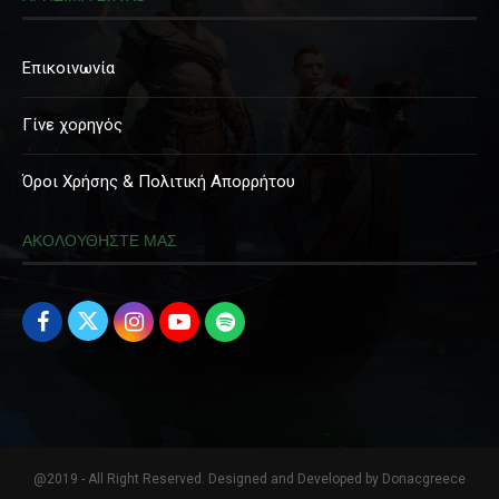
Επικοινωνία
Γίνε χορηγός
Όροι Χρήσης & Πολιτική Απορρήτου
ΑΚΟΛΟΥΘΗΣΤΕ ΜΑΣ
@2019 - All Right Reserved. Designed and Developed by Donacgreece