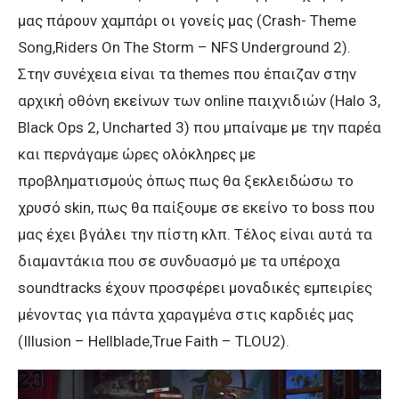
μας πάρουν χαμπάρι οι γονείς μας (Crash- Theme
Song,Riders On The Storm – NFS Underground 2).
Στην συνέχεια είναι τα themes που έπαιζαν στην
αρχική οθόνη εκείνων των online παιχνιδιών (Halo 3,
Black Ops 2, Uncharted 3) που μπαίναμε με την παρέα
και περνάγαμε ώρες ολόκληρες με
προβληματισμούς όπως πως θα ξεκλειδώσω το
χρυσό skin, πως θα παίξουμε σε εκείνο το boss που
μας έχει βγάλει την πίστη κλπ. Τέλος είναι αυτά τα
διαμαντάκια που σε συνδυασμό με τα υπέροχα
soundtracks έχουν προσφέρει μοναδικές εμπειρίες
μένοντας για πάντα χαραγμένα στις καρδιές μας
(Illusion – Hellblade,True Faith – TLOU2).