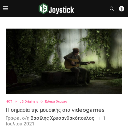
HOT
JG Originals
Ειδικά Θέματα
Η σημασία της μουσικής στα videogames
Γράφει ο/η
Βασίλης Χρυσανθακόπουλος
1
Ιουλίου 2021