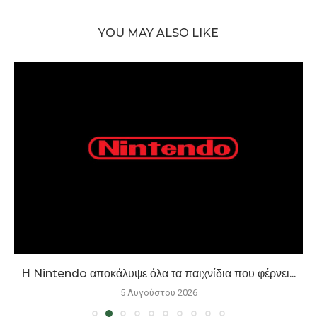
YOU MAY ALSO LIKE
Η Nintendo αποκάλυψε όλα τα παιχνίδια που φέρνει...
5 Αυγούστου 2026