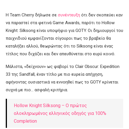
Η Team Cherry δήλωσε σε
συνέντευξη
ότι δεν σκοπεύει καν
να παραστεί στα φετινά Game Awards, παρότι το Hollow
Knight: Silksong είναι υποψήφιο για GOTY. Οι δημιουργοί του
παιχνιδιού εμφανίζονται σίγουροι πως το βραβείο θα
καταλήξει αλλού, θεωρώντας ότι το Silksong είναι ένας
τίτλος που διχάζει και δεν απευθύνεται στο ευρύ κοινό.
Μάλιστα, «δείχνουν» ως φαβορί το Clair Obscur: Expedition
33 της Sandfall, έναν τίτλο με πιο ευρεία απήχηση,
αφήνοντας ουσιαστικά να εννοηθεί πως το GOTY κρίνεται
συχνά με πιο… ασφαλή κριτήρια.
Hollow Knight Silksong – Ο πρώτος
ολοκληρωμένος ελληνικός οδηγός για 100%
Completion