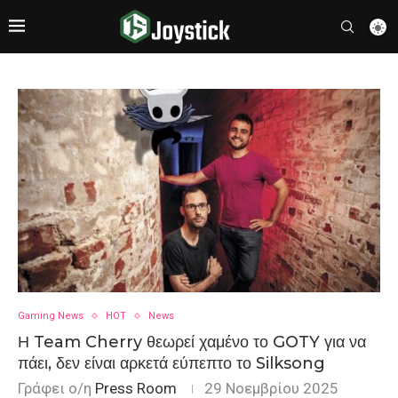
Gaming News
HOT
News
Η Team Cherry θεωρεί χαμένο το GOTY για να
πάει, δεν είναι αρκετά εύπεπτο το Silksong
Γράφει ο/η
Press Room
29 Νοεμβρίου 2025