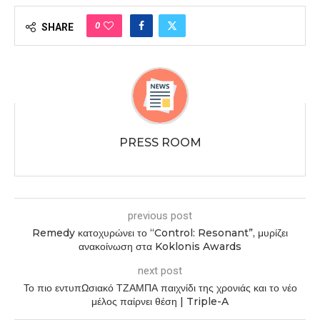
0
SHARE
PRESS ROOM
previous post
Remedy κατοχυρώνει το “Control: Resonant”, μυρίζει
ανακοίνωση στα Koklonis Awards
next post
Το πιο εντυπΩσιακό ΤΖΑΜΠΑ παιχνίδι της χρονιάς και το νέο
μέλος παίρνει θέση | Triple-A