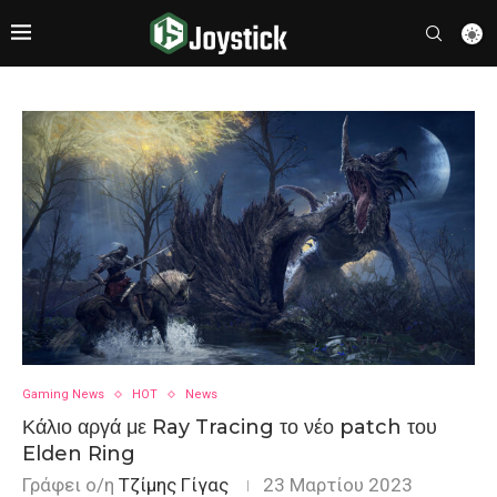
Gaming News
HOT
News
Κάλιο αργά με Ray Tracing το νέο patch του
Elden Ring
Γράφει ο/η
Τζίμης Γίγας
23 Μαρτίου 2023