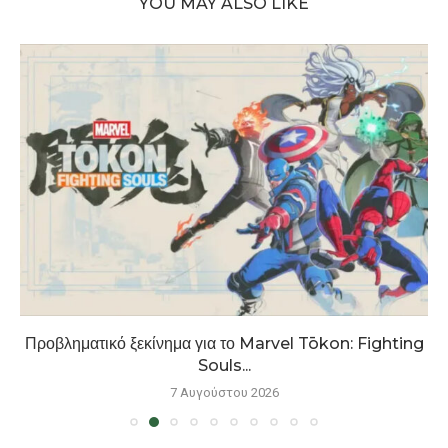
YOU MAY ALSO LIKE
Προβληματικό ξεκίνημα για το Marvel Tōkon: Fighting
Souls...
7 Αυγούστου 2026