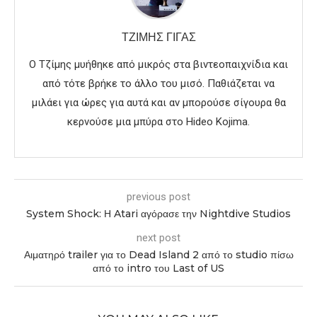
ΤΖΊΜΗΣ ΓΊΓΑΣ
Ο Τζίμης μυήθηκε από μικρός στα βιντεοπαιχνίδια και
από τότε βρήκε το άλλο του μισό. Παθιάζεται να
μιλάει για ώρες για αυτά και αν μπορούσε σίγουρα θα
κερνούσε μια μπύρα στο Hideo Kojima.
previous post
System Shock: Η Atari αγόρασε την Nightdive Studios
next post
Αιματηρό trailer για το Dead Island 2 από το studio πίσω
από το intro του Last of US