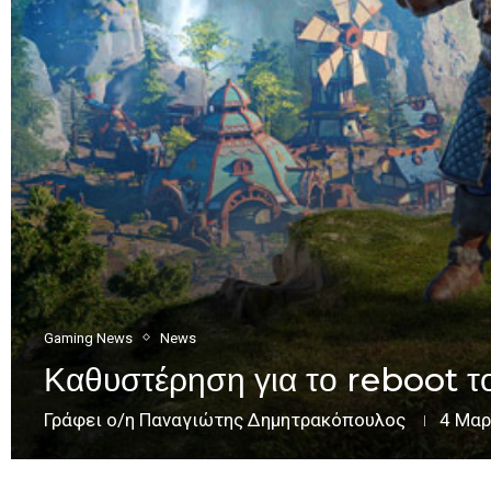
Gaming News
News
Καθυστέρηση για το reboot τ
Γράφει ο/η
Παναγιώτης Δημητρακόπουλος
4 Μαρ