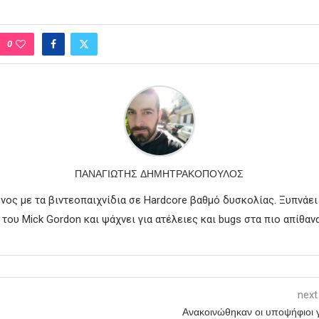
0
ΠΑΝΑΓΙΏΤΗΣ ΔΗΜΗΤΡΑΚΌΠΟΥΛΟΣ
νος με τα βιντεοπαιχνίδια σε Hardcore βαθμό δυσκολίας. Ξυπνάει
του Mick Gordon και ψάχνει για ατέλειες και bugs στα πιο απίθανα
next
Ανακοινώθηκαν οι υποψήφιοι γ