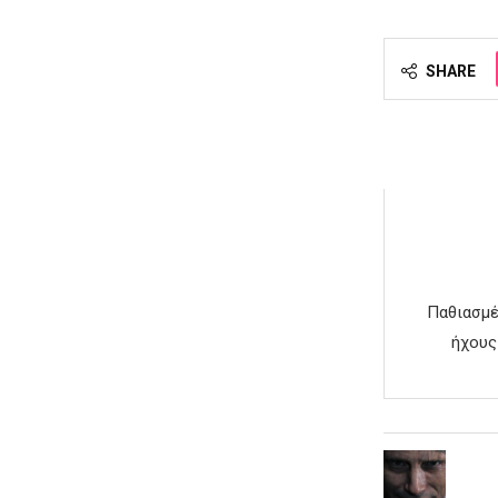
SHARE
Παθιασμέ
ήχους 