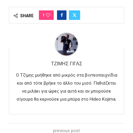
1
SHARE
ΤΖΊΜΗΣ ΓΊΓΑΣ
Ο Τζίμης μυήθηκε από μικρός στα βιντεοπαιχνίδια
και από τότε βρήκε το άλλο του μισό. Παθιάζεται
να μιλάει για ώρες για αυτά και αν μπορούσε
σίγουρα θα κερνούσε μια μπύρα στο Hideo Kojima.
previous post