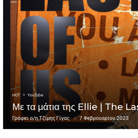
HOT
YouTube
Με τα μάτια της Ellie | The
Γράφει ο/η
Τζίμης Γίγας
7 Φεβρουαρίου 2023