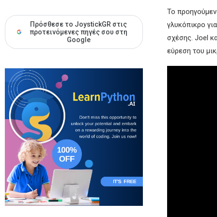
Το προηγούμενο
Πρόσθεσε το JoystickGR στις
γλυκόπικρο για
προτεινόμενες πηγές σου στη
σχέσης. Joel κ
Google
εύρεση του μι