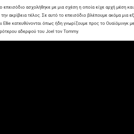
 επεισόδιο ασχολήθηκε με μια σχέση η οποία είχε αρχή μέση και
 την ακρίβεια τέλος. Σε αυτό το επεισόδιο βλέπουμε ακόμα μια εξ
αι Ellie κατευθύνονται όπως ήδη γνωρίζουμε προς το Ουαϊόμινγκ μ
κρότερου αδερφού του Joel τον Tommy.