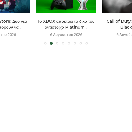
tore: Δύο νέα
Το XBOX αποκτάει το δικό του
Call of Duty
πορούν να...
αντίστοιχο Platinum...
Black
του 2026
6 Αυγούστου 2026
6 Αυγού