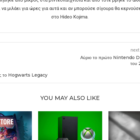
 να μιλάει για ώρες για αυτά και αν μπορούσε σίγουρα θα κερνούσ
στο Hideo Kojima.
next
Αύριο το πρώτο Nintendo D
του
εις το Hogwarts Legacy
YOU MAY ALSO LIKE