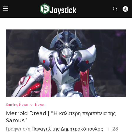
Gaming News
News
Metroid Dread | “H καλύτερη περιπέτεια της
Samus”
Γράφει ο/η
Παναγιώτης Δημητρακόπουλος
28