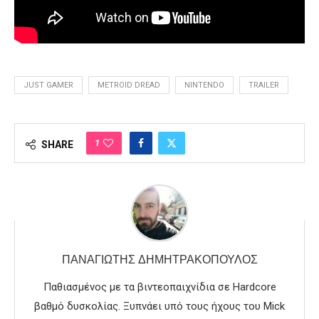
JUST GAMER
METROID DREAD
NINTENDO
TRAILER
1
SHARE
ΠΑΝΑΓΙΏΤΗΣ ΔΗΜΗΤΡΑΚΌΠΟΥΛΟΣ
Παθιασμένος με τα βιντεοπαιχνίδια σε Hardcore
βαθμό δυσκολίας. Ξυπνάει υπό τους ήχους του Mick