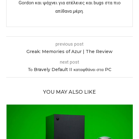
Gordon και ψάχνει για ατέλειες και bugs στα πιο
απίθανα μέρη.
previous post
Greak: Memories of Azur | The Review
next post
Το Bravely Default II καταφθάνει στα PC
YOU MAY ALSO LIKE