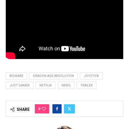
BIOWARE
DRAGON AGE ABSOLUTION
JOYSTICK
JUST GAMER
NETFLIX
NEWS
TRAILER
0
SHARE