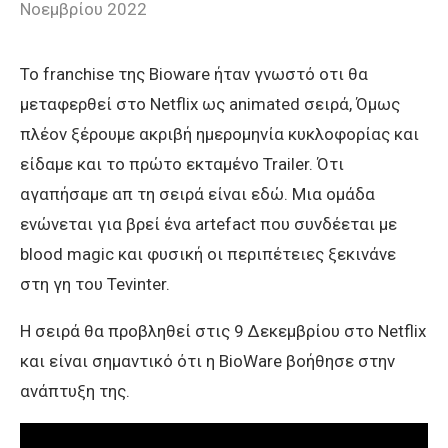
Νοεμβρίου 2022
Το franchise της Bioware ήταν γνωστό οτι θα
μεταφερθεί στο Νetflix ως animated σειρά, Όμως
πλέον ξέρουμε ακριβή ημερομηνία κυκλοφορίας και
είδαμε και το πρώτο εκταμένο Trailer. Ότι
αγαπήσαμε απ τη σειρά είναι εδώ. Μια ομάδα
ενώνεται για βρεί ένα artefact που συνδέεται με
blood magic και φυσική οι περιπέτειες ξεκινάνε
στη γη του Tevinter.
H σειρά θα προβληθεί στις 9 Δεκεμβρίου στο Netflix
και είναι σημαντικό ότι η BioWare βοήθησε στην
ανάπτυξη της.