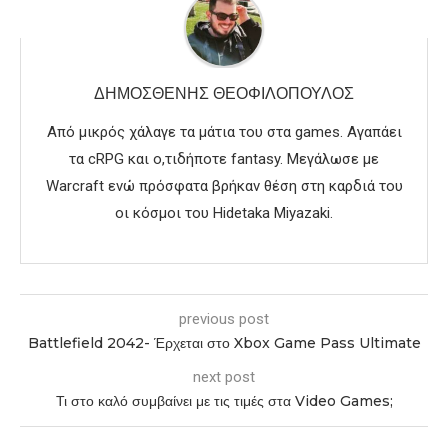
ΔΗΜΟΣΘΈΝΗΣ ΘΕΟΦΙΛΌΠΟΥΛΟΣ
Από μικρός χάλαγε τα μάτια του στα games. Αγαπάει
τα cRPG και ο,τιδήποτε fantasy. Μεγάλωσε με
Warcraft ενώ πρόσφατα βρήκαν θέση στη καρδιά του
οι κόσμοι του Hidetaka Miyazaki.
previous post
Battlefield 2042- Έρχεται στο Xbox Game Pass Ultimate
next post
Τι στο καλό συμβαίνει με τις τιμές στα Video Games;