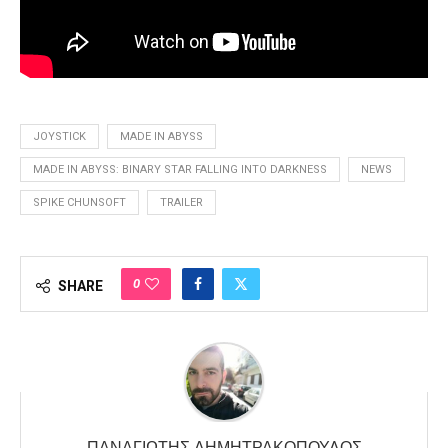
JOYSTICK
MADE IN ABYSS
MADE IN ABYSS: BINARY STAR FALLING INTO DARKNESS
NEWS
SPIKE CHUNSOFT
TRAILER
0
SHARE
ΠΑΝΑΓΙΏΤΗΣ ΔΗΜΗΤΡΑΚΌΠΟΥΛΟΣ