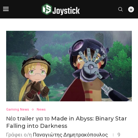
Gaming News
News
Νέο trailer για το Made in Abyss: Binary Star
Falling into Darkness
Γράφει ο/η
Παναγιώτης Δημητρακόπουλος
9