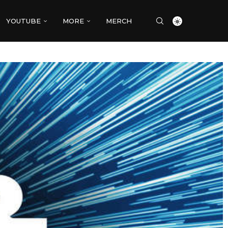
YOUTUBE
MORE
MERCH