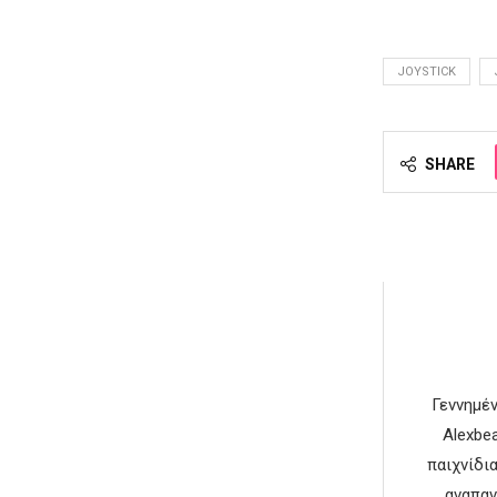
JOYSTICK
SHARE
Γεννημέν
Alexbe
παιχνίδια
αναπαν