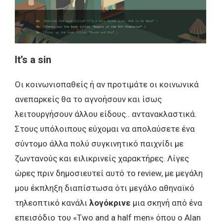
It’s a sin
Οι κοινωνιοπαθείς ή αν προτιμάτε οι κοινωνικά
ανεπαρκείς θα το αγνοήσουν και ίσως
λειτουργήσουν άλλου είδους.. αντανακλαστικά.
Στους υπόλοιπους εύχομαι να απολαύσετε ένα
σύντομο άλλα πολύ συγκινητικό παιχνίδι με
ζωντανούς και ειλικρινείς χαρακτήρες. Λίγες
ώρες πριν δημοσιευτεί αυτό το review, με μεγάλη
μου έκπληξη διαπίστωσα ότι μεγάλο αθηναϊκό
τηλεοπτικό κανάλι
λογόκρινε
μια σκηνή από ένα
επεισόδιο του «Two and a half men» όπου ο Alan