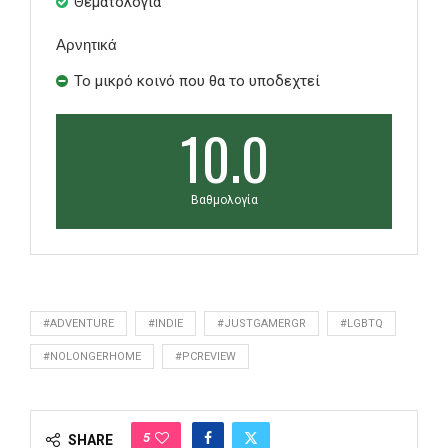
Θεματολογία
Αρνητικά
Το μικρό κοινό που θα το υποδεχτεί
10.0
Βαθμολογία
#ADVENTURE
#INDIE
#JUSTGAMERGR
#LGBTQ
#NOLONGERHOME
#PCREVIEW
5
SHARE