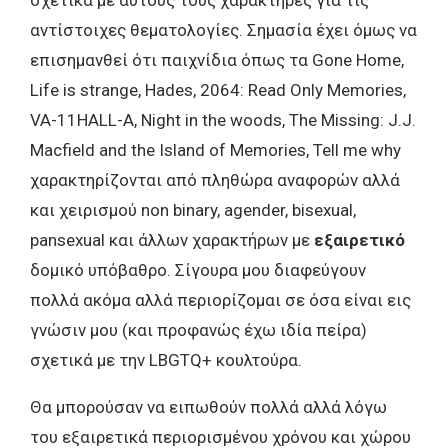
σχετικά με αυτούς τους χαρακτήρες για τις
αντίστοιχες θεματολογίες. Σημασία έχει όμως να
επισημανθεί ότι παιχνίδια όπως τα Gone Home,
Life is strange, Hades, 2064: Read Only Memories,
VA-11HALL-A, Night in the woods, The Missing: J.J.
Macfield and the Island of Memories, Tell me why
χαρακτηρίζονται από πληθώρα αναφορών αλλά
και χειρισμού non binary, agender, bisexual,
pansexual και άλλων χαρακτήρων με
εξαιρετικό
δομικό υπόβαθρο. Σίγουρα μου διαφεύγουν
πολλά ακόμα αλλά περιορίζομαι σε όσα είναι εις
γνώσιν μου (και προφανώς έχω ιδία πείρα)
σχετικά με την LBGTQ+ κουλτούρα.
Θα μπορούσαν να ειπωθούν πολλά αλλά λόγω
του εξαιρετικά περιορισμένου χρόνου και χώρου