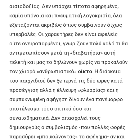
αισιοδοξίας. Δεν υπάρχει τίποτα αφηρημένο,
καμία υπόνοια και πνευματική λογοκρισία, όλα
εξετάζονται ακριβώς όπως συμβαίνουν δίχως
υπερβολές. Οι χαρακτήρες δεν είναι αφελείς
ούτε ονειροπαρμένοι, γνωρίζουν πολύ καλά τι θα
αντιμετωπίσουν μετά τη «διαβατήρια» αυτή
τελετή και μας το δηλώνουν χωρίς να προκαλούν
τον χλιαρό «ανθρωπιστικό»
οίκτο
. Η διάρκεια
του παιχνιδιού δεν ξεπερνά τις δύο ώρες κατά
προσέγγιση αλλά η έλλειψη «φλυαρίας» και η
συμπυκνωμένη αφήγηση δίνουν ένα πανέμορφο
αποτέλεσμα τόσο οπτικά όσο και
συναισθηματικά. Δεν απασχολεί τους
δημιουργούς ο συμβολισμός -που πολλές φορές
παρασύρει «μπουκώνοντας» το αφήγημα- αν και