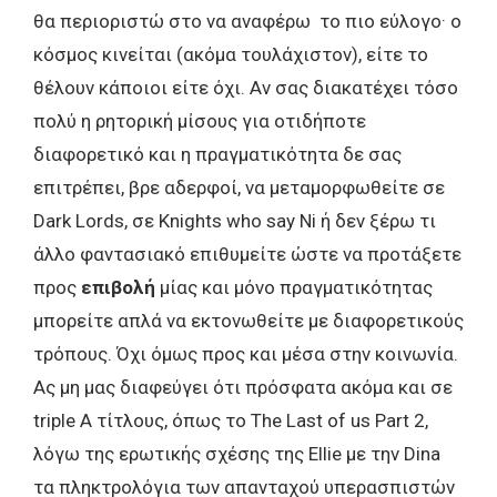
θα περιοριστώ στο να αναφέρω το πιο εύλογο· ο
κόσμος κινείται (ακόμα τουλάχιστον), είτε το
θέλουν κάποιοι είτε όχι. Αν σας διακατέχει τόσο
πολύ η ρητορική μίσους για οτιδήποτε
διαφορετικό και η πραγματικότητα δε σας
επιτρέπει, βρε αδερφοί, να μεταμορφωθείτε σε
Dark Lords, σε Knights who say Ni ή δεν ξέρω τι
άλλο φαντασιακό επιθυμείτε ώστε να προτάξετε
προς
επιβολή
μίας και μόνο πραγματικότητας
μπορείτε απλά να εκτονωθείτε με διαφορετικούς
τρόπους. Όχι όμως προς και μέσα στην κοινωνία.
Ας μη μας διαφεύγει ότι πρόσφατα ακόμα και σε
triple A τίτλους, όπως το The Last of us Part 2,
λόγω της ερωτικής σχέσης της Ellie με την Dina
τα πληκτρολόγια των απανταχού υπερασπιστών