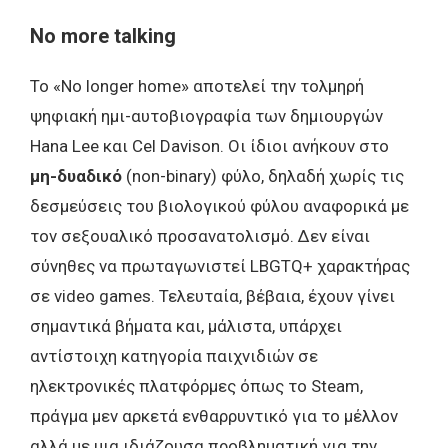
No more talking
Το «No longer home» αποτελεί την τολμηρή
ψηφιακή ημι-αυτοβιογραφία των δημιουργών
Hana Lee και Cel Davison. Οι ίδιοι ανήκουν στο
μη-δυαδικό
(non-binary) φύλο, δηλαδή χωρίς τις
δεσμεύσεις του βιολογικού φύλου αναφορικά με
τον σεξουαλικό προσανατολισμό. Δεν είναι
σύνηθες να πρωταγωνιστεί LBGTQ+ χαρακτήρας
σε video games. Τελευταία, βέβαια, έχουν γίνει
σημαντικά βήματα και, μάλιστα, υπάρχει
αντίστοιχη κατηγορία παιχνιδιών σε
ηλεκτρονικές πλατφόρμες όπως το Steam,
πράγμα μεν αρκετά ενθαρρυντικό για το μέλλον
αλλά με μια ιδιάζουσα προβληματική για την