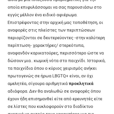
οποία επιφυλάσσομαι να σας παρουσιάσω στο
εγγύς μέλλον ένα ειδικό αφιέρωμα.
Επιστρέφοντας στην αρχική μας τοποθέτηση, οι
αναφορές στις πλείστες των περιπτώσεων
περιορίζονται σε δευτερεύοντες -στην καλύτερη
περίπτωση- χαρακτήρες/ στερεότυπα,
αναφανδόν καρικατούρες, περισσότερο ώστε να
δώσουν μια.. κωμική νότα στο παιχνίδι. Ιστορικά,
τα παιχνίδια όπου ο κύριος χειρισμός ανήκει
πρωτογενώς σε ήρωα LBGTQ+ είναι, αν όχι
αμελητέα, σίγουρα αριθμητικά
προκλητικά
αδιάφορα. Δεν θα αναλωθώ σε αναφορές όπου
έχουν ήδη επισημανθεί είτε από ερευνητές είτε
σε λίστες που κυκλοφορούν στο διαδίκτυο