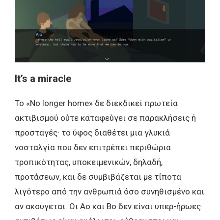
It’
s
a
miracle
Το «No longer home» δε διεκδικεί πρωτεία
ακτιβισμού ούτε καταφεύγει σε παρακλήσεις ή
προσταγές· το ύφος διαθέτει μια γλυκιά
νοσταλγία που δεν επιτρέπει περιθώρια
τροπικότητας, υποκειμενικών, δηλαδή,
προτάσεων, και δε συμβιβάζεται με τίποτα
λιγότερο από την ανθρωπιά όσο συνηθισμένο και
αν ακούγεται. Οι Ao και Bo δεν είναι υπερ-ήρωες·