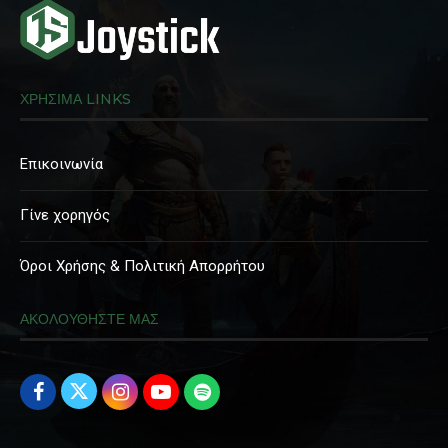
ΧΡΗΣΙΜΑ LINKS
Επικοινωνία
Γίνε χορηγός
Όροι Χρήσης & Πολιτική Απορρήτου
ΑΚΟΛΟΥΘΗΣΤΕ ΜΑΣ