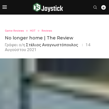
Game Reviews
HOT
Reviews
No longer home | The Review
Γράφει ο/η
Στέλιος Αναγνωστόπουλος
14
Αυγούστου 2021