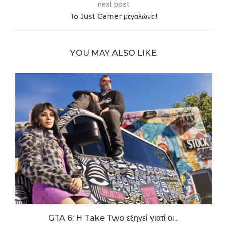
next post
Το Just Gamer μεγαλώνει!
YOU MAY ALSO LIKE
.
GTA 6: Η Take Two εξηγεί γιατί οι...