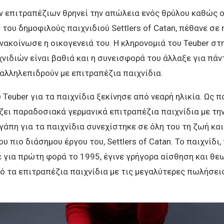
 επιτραπέζιων θρηνεί την απώλεια ενός θρύλου καθώς ο 
 του δημοφιλούς παιχνιδιού Settlers of Catan, πέθανε σε 
ακοίνωσε η οικογενειά του. Η κληρονομιά του Teuber στ
νιδιών είναι βαθιά και η συνεισφορά του άλλαξε για πάν
αλληλεπιδρούν με επιτραπέζια παιχνίδια.
 Teuber για τα παιχνίδια ξεκίνησε από νεαρή ηλικία. Ως πα
ζει παραδοσιακά γερμανικά επιτραπέζια παιχνίδια με την
αγάπη για τα παιχνίδια συνεχίστηκε σε όλη του τη ζωή κα
υ πιο διάσημου έργου του, Settlers of Catan. Το παιχνίδι,
για πρώτη φορά το 1995, έγινε γρήγορα αίσθηση και θε
ό τα επιτραπέζια παιχνίδια με τις μεγαλύτερες πωλήσει