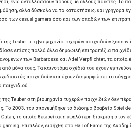
ησί, ενώ ανταλλάσσουν πόρους με άλλους παίκτες. Το πα
μάθηση, αλλά δύσκολο να το κατακτήσεις, και γρήγορα έγ
όσο των casual gamers όσο και των οπαδών των επιτραπ
 της Teuber στη βιομηχανία τυχερών παιχνιδιών ξεπερνά 
εδίασε επίσης πολλά άλλα δημοφιλή επιτραπέζια παιχνίδι
νομένων των Barbarossa και Adel Verpflichtet, τα οποία 
ά από μόνα τους. Τα καινοτόμα σχέδιά του έχουν εμπνεύσ
χεδιαστές παιχνιδιών και έχουν διαμορφώσει το σύγχρο
 παιχνιδιού.
 της Teuber στη βιομηχανία τυχερών παιχνιδιών δεν πέρ
. Το 2003, του απονεμήθηκε το διάσημο βραβείο Spiel de
of Catan, το οποίο θεωρείται η υψηλότερη διάκριση στον 
 gaming. Επιπλέον, εισήχθη στο Hall of Fame της Ακαδημ