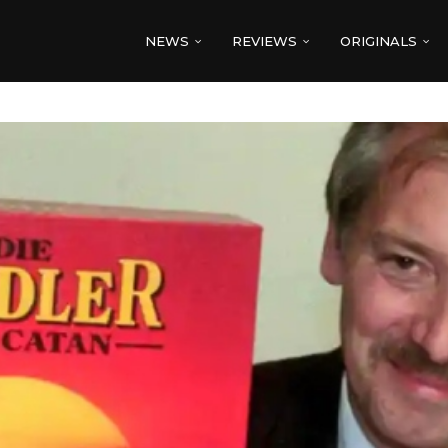
NEWS
REVIEWS
ORIGINALS