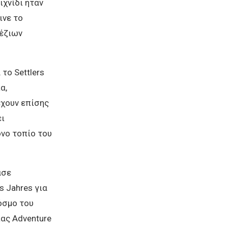
ιχνίδι ήταν
ινε το
έζιων
το Settlers
α,
έχουν επίσης
ει
νο τοπίο του
ασε
s Jahres για
κόσμο του
ίας Adventure