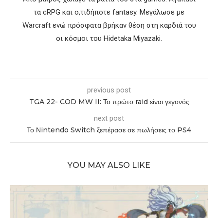
τα cRPG και ο,τιδήποτε fantasy. Μεγάλωσε με
Warcraft ενώ πρόσφατα βρήκαν θέση στη καρδιά του
οι κόσμοι του Hidetaka Miyazaki.
previous post
TGA 22- COD MW II: Το πρώτο raid είναι γεγονός
next post
Το Νintendo Switch ξεπέρασε σε πωλήσεις το PS4
YOU MAY ALSO LIKE