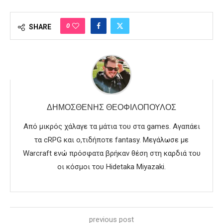
0
SHARE
ΔΗΜΟΣΘΈΝΗΣ ΘΕΟΦΙΛΌΠΟΥΛΟΣ
Από μικρός χάλαγε τα μάτια του στα games. Αγαπάει
τα cRPG και ο,τιδήποτε fantasy. Μεγάλωσε με
Warcraft ενώ πρόσφατα βρήκαν θέση στη καρδιά του
οι κόσμοι του Hidetaka Miyazaki.
previous post