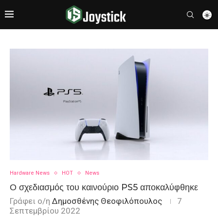
Hardware News
HOT
News
Ο σχεδιασμός του καινούριο PS5 αποκαλύφθηκε
Γράφει ο/η
Δημοσθένης Θεοφιλόπουλος
7
Σεπτεμβρίου 2022