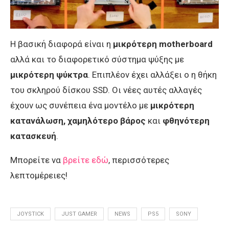
Η βασική διαφορά είναι η
μικρότερη motherboard
αλλά και το διαφορετικό σύστημα ψύξης με
μικρότερη ψύκτρα
. Επιπλέον έχει αλλάξει ο η θήκη
του σκληρού δίσκου SSD. Οι νέες αυτές αλλαγές
έχουν ως συνέπεια ένα μοντέλο με
μικρότερη
κατανάλωση, χαμηλότερο βάρος
και
φθηνότερη
κατασκευή
.
Μπορείτε να
βρείτε εδώ
, περισσότερες
λεπτομέρειες!
JOYSTICK
JUST GAMER
NEWS
PS5
SONY