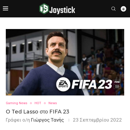
Gaming News
HOT
News
O Ted Lasso στο FIFA 23
Γράφει ο/η
Γιώργος Τανής
23 Σεπτεμβρίου 2022