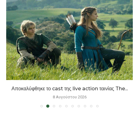
Αποκαλύφθηκε το cast της live action ταινίας The...
8 Αυγούστου 2026