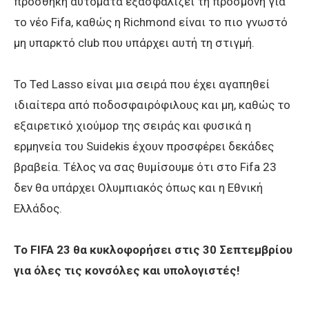
προσθήκη αυτόματα εξασφαλίζει τη προσμονή για
το νέο Fifa, καθώς η Richmond είναι το πιο γνωστό
μη υπαρκτό club που υπάρχει αυτή τη στιγμή.
Το Ted Lasso είναι μια σειρά που έχει αγαπηθεί
ιδιαίτερα από ποδοσφαιρόφιλους και μη, καθώς το
εξαιρετικό χιούμορ της σειράς και φυσικά η
ερμηνεία του Suidekis έχουν προσφέρει δεκάδες
βραβεία. Τέλος να σας θυμίσουμε ότι στο Fifa 23
δεν θα υπάρχει Ολυμπιακός όπως και η Εθνική
Ελλάδος.
Το FIFA 23 θα κυκλοφορήσει στις 30 Σεπτεμβρίου
για όλες τις κονσόλες και υπολογιστές!