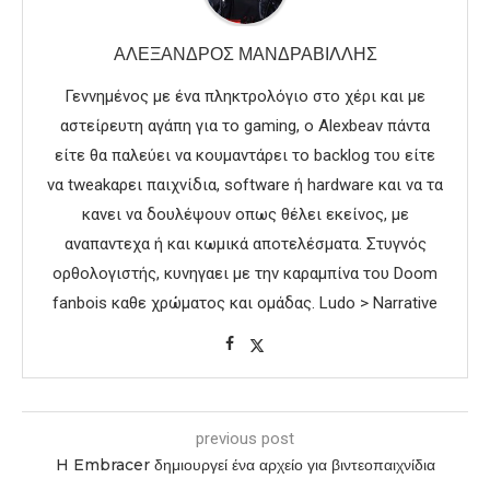
ΑΛΈΞΑΝΔΡΟΣ ΜΑΝΔΡΑΒΊΛΛΗΣ
Γεννημένος με ένα πληκτρολόγιο στο χέρι και με
αστείρευτη αγάπη για το gaming, ο Alexbeav πάντα
είτε θα παλεύει να κουμαντάρει το backlog του είτε
να tweakαρει παιχνίδια, software ή hardware και να τα
κανει να δουλέψουν οπως θέλει εκείνος, με
αναπαντεχα ή και κωμικά αποτελέσματα. Στυγνός
ορθολογιστής, κυνηγαει με την καραμπίνα του Doom
fanbois καθε χρώματος και ομάδας. Ludo > Narrative
previous post
H Embracer δημιουργεί ένα αρχείο για βιντεοπαιχνίδια