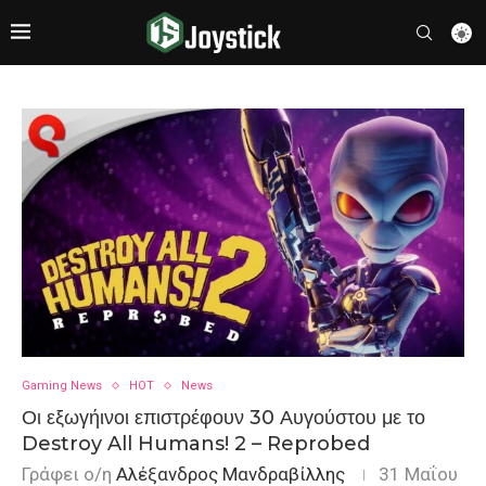
Gaming News
HOT
News
Οι εξωγήινοι επιστρέφουν 30 Αυγούστου με το
Destroy All Humans! 2 – Reprobed
Γράφει ο/η
Αλέξανδρος Μανδραβίλλης
31 Μαΐου