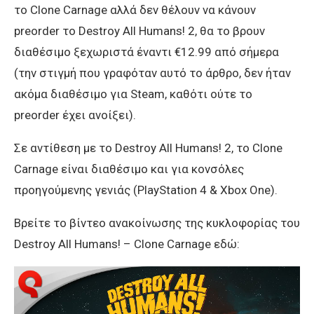
το Clone Carnage αλλά δεν θέλουν να κάνουν
preorder το Destroy All Humans! 2, θα το βρουν
διαθέσιμο ξεχωριστά έναντι €12.99 από σήμερα
(την στιγμή που γραφόταν αυτό το άρθρο, δεν ήταν
ακόμα διαθέσιμο για Steam, καθότι ούτε το
preorder έχει ανοίξει).
Σε αντίθεση με το Destroy All Humans! 2, το Clone
Carnage είναι διαθέσιμο και για κονσόλες
προηγούμενης γενιάς (PlayStation 4 & Xbox One).
Βρείτε το βίντεο ανακοίνωσης της κυκλοφορίας του
Destroy All Humans! – Clone Carnage εδώ: