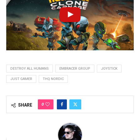
DESTROY ALL HUMANS
EMBRACER GROUP
JOYSTICK
JUST GAMER
THQ NORDIC
0
SHARE