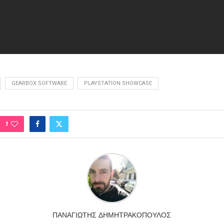
GEARBOX SOFTWARE
PLAYSTATION SHOWCASE
1
ΠΑΝΑΓΙΏΤΗΣ ΔΗΜΗΤΡΑΚΌΠΟΥΛΟΣ