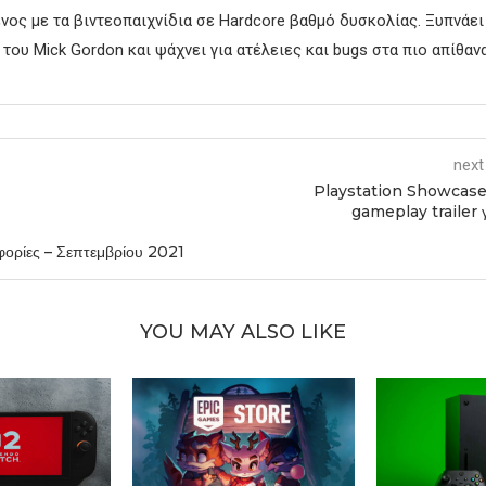
νος με τα βιντεοπαιχνίδια σε Hardcore βαθμό δυσκολίας. Ξυπνάει
του Mick Gordon και ψάχνει για ατέλειες και bugs στα πιο απίθανα
next
Playstation Showcase
gameplay trailer γ
ρίες – Σεπτεμβρίου 2021
YOU MAY ALSO LIKE