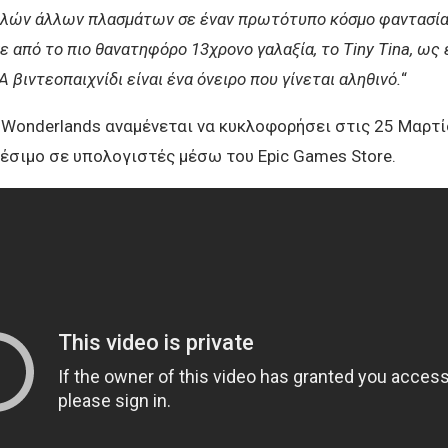
ολλών άλλων πλασμάτων σε έναν πρωτότυπο κόσμο φαντασία
 από το πιο θανατηφόρο 13χρονο γαλαξία, το Tiny Tina, ως 
-A βιντεοπαιχνίδι είναι ένα όνειρο που γίνεται αληθινό.
“
’s Wonderlands αναμένεται να κυκλοφορήσει στις 25 Μαρτί
θέσιμο σε υπολογιστές μέσω του Epic Games Store.