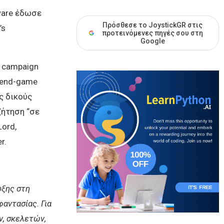
tware έδωσε
Πρόσθεσε το JoystickGR στις
’s
προτεινόμενες πηγές σου στη
Google
ε campaign
e end-game
ς δικούς
ζήτηση “σε
ord,
r.
υξης στη
φαντασίας. Για
ν, σκελετών,