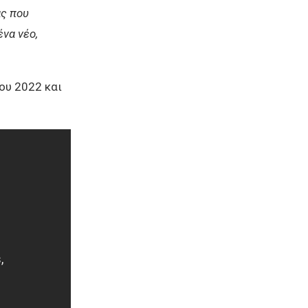
ς που
ένα νέο,
ου 2022 και