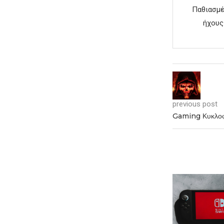
Παθιασμέ
ήχους 
previous post
Gaming Κυκλοφο