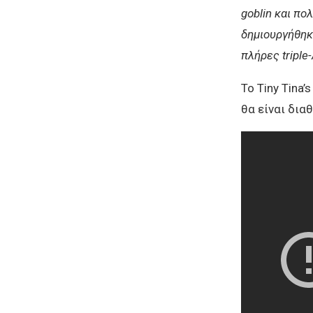
goblin και π
δημιουργήθηκε
πλήρες triple
Το Tiny Tina
θα είναι δια