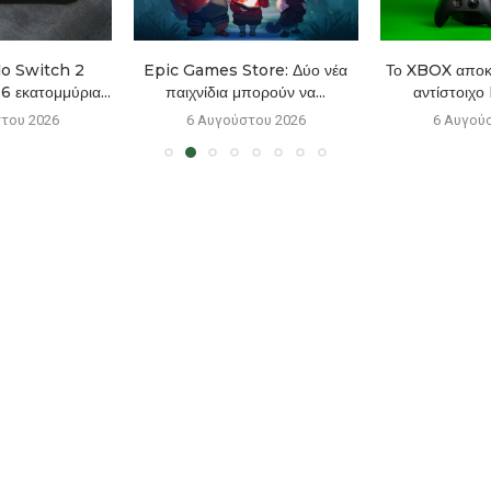
o Switch 2
Epic Games Store: Δύο νέα
Το XBOX αποκτ
6 εκατομμύρια...
παιχνίδια μπορούν να...
αντίστοιχο
του 2026
6 Αυγούστου 2026
6 Αυγού