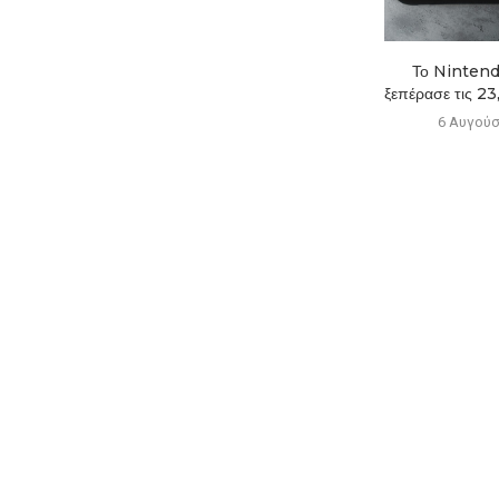
Νέα ετικέτα στα PS5
Το Nintend
προειδοποιεί για το τέλος...
ξεπέρασε τις 23,
6 Αυγούστου 2026
6 Αυγούσ