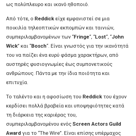
ως πολύπλευρο και ικανό ηθοποιό.
Από τότε, ο
Reddick
είχε εμφανιστεί σε μια
ποικιλία τηλεοπτικών εκπομπών και ταινιών,
συμπεριλαμβανομένων των “
Fringe
“, “
Lost
“, “
John
Wick
” και “
Bosch
“. Είναι γνωστός για την ικανότητά
του να παίζει ένα ευρύ φάσμα χαρακτήρων, από
αυστηρές φυσιογνωμίες έως συμπονετικούς
ανθρώπους. Πάντα με την ίδια ποιότητα και
επιτυχία.
Το ταλέντο και η αφοσίωση του
Reddick
του έχουν
κερδίσει πολλά βραβεία και υποψηφιότητες κατά
τη διάρκεια της καριέρας του,
συμπεριλαμβανομένου ενός
Screen Actors Guild
Award
για το “The Wire”. Είναι επίσης υπέρμαχος