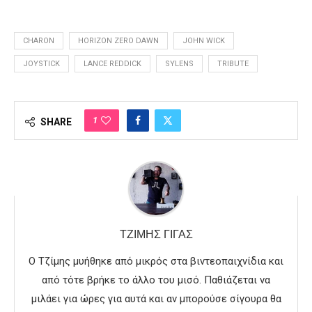
CHARON
HORIZON ZERO DAWN
JOHN WICK
JOYSTICK
LANCE REDDICK
SYLENS
TRIBUTE
1
SHARE
ΤΖΊΜΗΣ ΓΊΓΑΣ
Ο Τζίμης μυήθηκε από μικρός στα βιντεοπαιχνίδια και
από τότε βρήκε το άλλο του μισό. Παθιάζεται να
μιλάει για ώρες για αυτά και αν μπορούσε σίγουρα θα