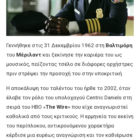
Γεννήθηκε στις 31 Δεκεμβρίου 1962 στη
Βαλτιμόρη
του
Μέριλαντ
και ξεκίνησε την καριέρα του ως
μουσικός, παίζοντας τσέλο σε διάφορες ορχήστρες
πριν στρέψει την προσοχή του στην υποκριτική.
Η αποκάλυψη του ταλέντου του ήρθε το 2002, όταν
έλαβε τον ρόλο του υπολοχαγού Centric Daniels στη
σειρά του HBO «
The Wire
» που είχε αναγνωριστεί
καθολικά από τους κριτικούς. Η ερμηνεία του εκείνη
του περίπλοκου, αντικρουόμενου χαρακτήρα
κέρδισε μια ευρέως αναγνώριση και τον καθιέρωσε