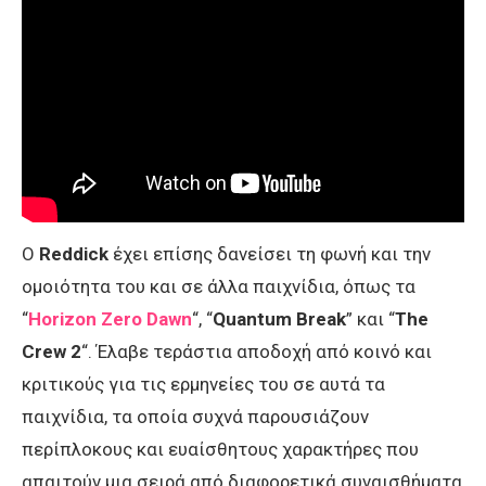
Ο
Reddick
έχει επίσης δανείσει τη φωνή και την
ομοιότητα του και σε άλλα παιχνίδια, όπως τα
“
Horizon Zero Dawn
“, “
Quantum Break
” και “
The
Crew 2
“. Έλαβε τεράστια αποδοχή από κοινό και
κριτικούς για τις ερμηνείες του σε αυτά τα
παιχνίδια, τα οποία συχνά παρουσιάζουν
περίπλοκους και ευαίσθητους χαρακτήρες που
απαιτούν μια σειρά από διαφορετικά συναισθήματα