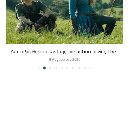
Αποκαλύφθηκε το cast της live action ταινίας The...
8 Αυγούστου 2026