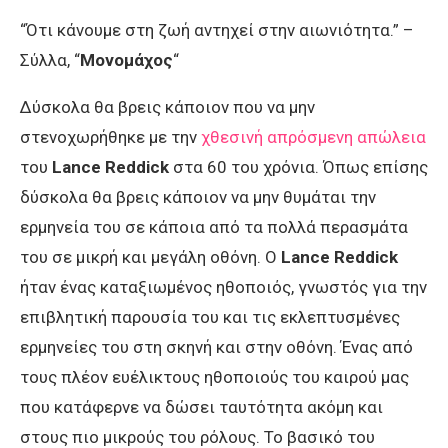
“Ότι κάνουμε στη ζωή αντηχεί στην αιωνιότητα.” –
Σύλλα, “
Μονομάχος
“
Δύσκολα θα βρεις κάποιον που να μην
στενοχωρήθηκε με την
χθεσινή απρόσμενη απώλεια
του
Lance Reddick
στα 60 του χρόνια. Όπως επίσης
δύσκολα θα βρεις κάποιον να μην θυμάται την
ερμηνεία του σε κάποια από τα πολλά περασμάτα
του σε μικρή και μεγάλη οθόνη. Ο
Lance Reddick
ήταν ένας καταξιωμένος ηθοποιός, γνωστός για την
επιβλητική παρουσία του και τις εκλεπτυσμένες
ερμηνείες του στη σκηνή και στην οθόνη. Ένας από
τους πλέον ευέλικτους ηθοποιούς του καιρού μας
που κατάφερνε να δώσει ταυτότητα ακόμη και
στους πιο μικρούς του ρόλους. Το βασικό του