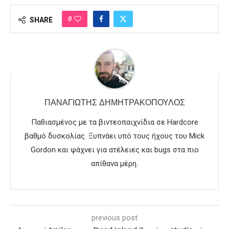
0
SHARE
ΠΑΝΑΓΙΏΤΗΣ ΔΗΜΗΤΡΑΚΌΠΟΥΛΟΣ
Παθιασμένος με τα βιντεοπαιχνίδια σε Hardcore
βαθμό δυσκολίας. Ξυπνάει υπό τους ήχους του Mick
Gordon και ψάχνει για ατέλειες και bugs στα πιο
απίθανα μέρη.
previous post