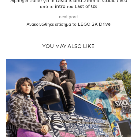
Αιματηρό trailer για το Dead Island 2 από το studio πίσω
από το intro του Last of US
next post
Ανακοινώθηκε επίσημα το LEGO 2K Drive
YOU MAY ALSO LIKE