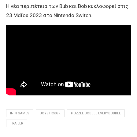
Η νέα περιπέτεια των Bub και Bob κυκλοφορεί στις
23 Μαΐου 2023 στο Nintendo Switch.
ININ GAMES
JOYSTICKGR
PUZZLE BOBBLE EVERYBUBBLE
TRAILER