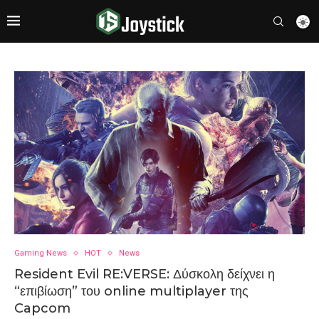
Gaming News
HOT
News
Resident Evil RE:VERSE: Δύσκολη δείχνει η
“επιβίωση” του online multiplayer της
Capcom