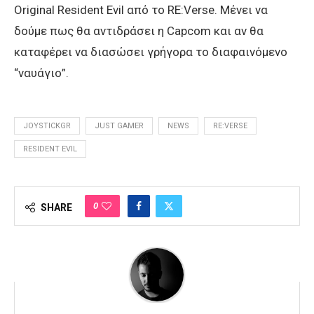
Οriginal Resident Evil από το RE:Verse. Μένει να
δούμε πως θα αντιδράσει η Capcom και αν θα
καταφέρει να διασώσει γρήγορα το διαφαινόμενο
“ναυάγιο”.
JOYSTICKGR
JUST GAMER
NEWS
RE:VERSE
RESIDENT EVIL
0
SHARE