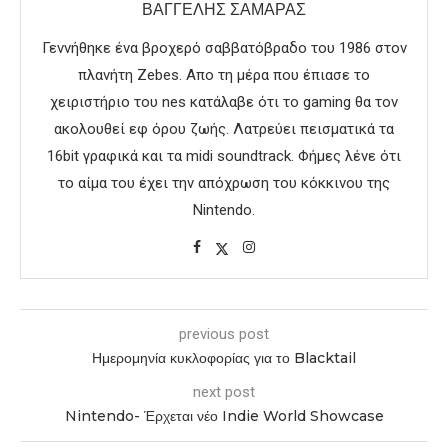
ΒΑΓΓΈΛΗΣ ΣΑΜΑΡΆΣ
Γεννήθηκε ένα βροχερό σαββατόβραδο του 1986 στον
πλανήτη Zebes. Aπο τη μέρα που έπιασε το
χειριστήριο του nes κατάλαβε ότι το gaming θα τον
ακολουθεί εφ όρου ζωής. Λατρεύει πεισματικά τα
16bit γραφικά και τα midi soundtrack. Φήμες λένε ότι
το αίμα του έχει την απόχρωση του κόκκινου της
Nintendo.
previous post
Ημερομηνία κυκλοφορίας για το Blacktail
next post
Nintendo- Έρχεται νέο Indie World Showcase