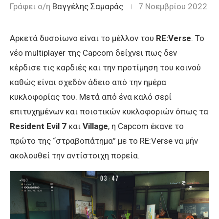
Γράφει ο/η
Βαγγέλης Σαμαράς
7 Νοεμβρίου 2022
Aρκετά δυσοίωνο είναι το μέλλον του
RE:Verse
. Το
νέο multiplayer της Capcom δείχνει πως δεν
κέρδισε τις καρδιές και την προτίμηση του κοινού
καθώς είναι σχεδόν άδειο από την ημέρα
κυκλοφορίας του. Mετά από ένα καλό σερί
επιτυχημένων και ποιοτικών κυκλοφοριών όπως τα
Resident Evil 7
και
Village
, η Capcom έκανε το
πρώτο της “στραβοπάτημα” με το RE:Verse να μήν
ακολουθεί την αντίστοιχη πορεία.