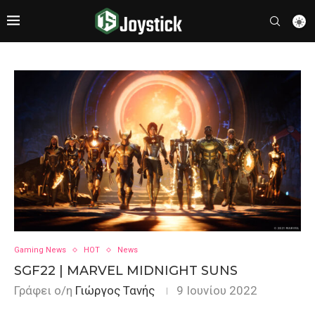
Gaming News
HOT
News
SGF22 | MARVEL MIDNIGHT SUNS
Γράφει ο/η
Γιώργος Τανής
9 Ιουνίου 2022