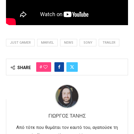
JUST GAMER
MARVEL
NEWS
SONY
TRAILER
0
SHARE
ΓΙΏΡΓΟΣ ΤΑΝΉΣ
Από τότε που θυμάται τον εαυτό του, αγαπούσε τη