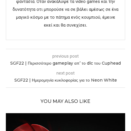
φαντασία. Όταν ανακάλυψε τα video games και την
δυνατότητα οτι μπορούσε να σε βάλει αμέσως σε ένα
μαγικό κόσμο με το πάτημα ενός κουμπιού, έμεινε
εκεί και θα συνεχίσει.
previous post
SGF22 | Περισσότερο gameplay απ’ το dlc του Cuphead
next post
SGF22 | Ημερομηνία κυκλοφορίας για το Neon White
YOU MAY ALSO LIKE