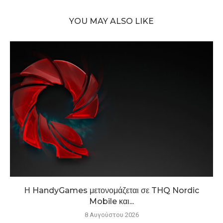
YOU MAY ALSO LIKE
Η HandyGames μετονομάζεται σε THQ Nordic
Mobile και...
8 Αυγούστου 2026