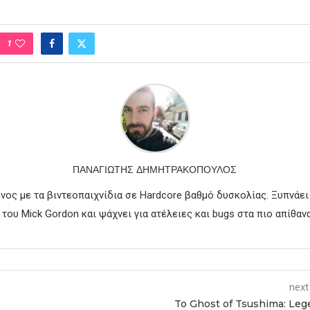
1
ΠΑΝΑΓΙΏΤΗΣ ΔΗΜΗΤΡΑΚΌΠΟΥΛΟΣ
νος με τα βιντεοπαιχνίδια σε Hardcore βαθμό δυσκολίας. Ξυπνάει
του Mick Gordon και ψάχνει για ατέλειες και bugs στα πιο απίθανα
next
To Ghost of Tsushima: Le