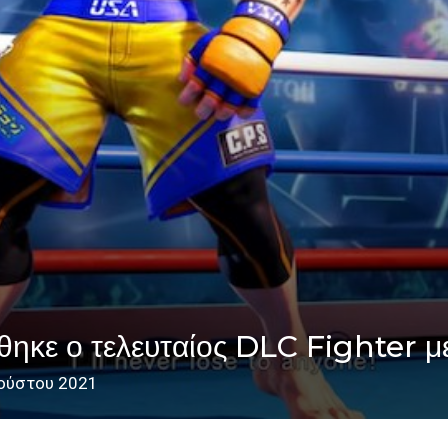
φθηκε ο τελευταίος DLC Fighter
ούστου 2021