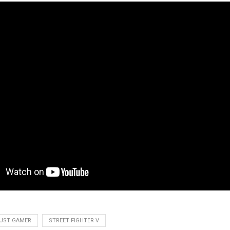
UST GAMER
STREET FIGHTER V