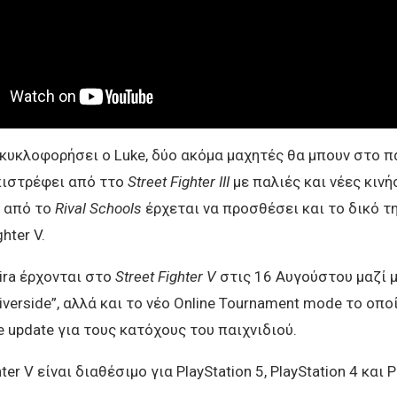
 κυκλοφορήσει ο Luke, δύο ακόμα μαχητές θα μπουν στο πα
πιστρέφει από ττο
Street Fighter III
με παλιές και νέες κινή
a από το
Rival Schools
έρχεται να προσθέσει και το δικό τ
hter V.
kira έρχονται στο
Street Fighter V
στις 16 Αυγούστου μαζί μ
Riverside”, αλλά και το νέο Online Tournament mode το οπο
e update για τους κατόχους του παιχνιδιού.
hter V είναι διαθέσιμο για PlayStation 5, PlayStation 4 και P