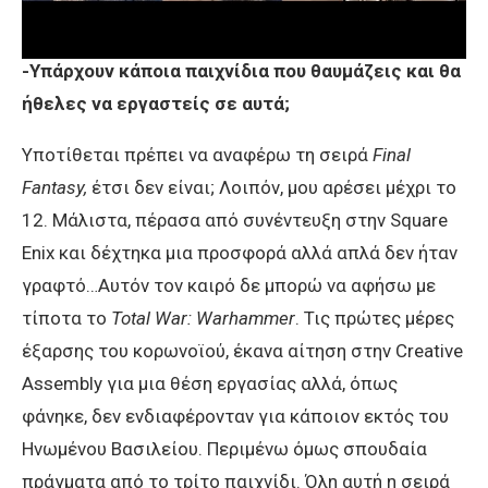
-Υπάρχουν κάποια παιχνίδια που θαυμάζεις και θα
ήθελες να εργαστείς σε αυτά;
Υποτίθεται πρέπει να αναφέρω τη σειρά
Final
Fantasy,
έτσι δεν είναι; Λοιπόν, μου αρέσει μέχρι το
12. Μάλιστα, πέρασα από συνέντευξη στην Square
Enix και δέχτηκα μια προσφορά αλλά απλά δεν ήταν
γραφτό…Αυτόν τον καιρό δε μπορώ να αφήσω με
τίποτα το
Total War: Warhammer
. Τις πρώτες μέρες
έξαρσης του κορωνοϊού, έκανα αίτηση στην Creative
Assembly για μια θέση εργασίας αλλά, όπως
φάνηκε, δεν ενδιαφέρονταν για κάποιον εκτός του
Ηνωμένου Βασιλείου. Περιμένω όμως σπουδαία
πράγματα από το τρίτο παιχνίδι. Όλη αυτή η σειρά