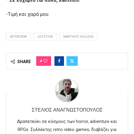
-Τιμή και χαρά μου.
INTERVIEW
JOYSTICK
XANTHOS VOULDIS
4
SHARE
ΣΤΈΛΙΟΣ ΑΝΑΓΝΩΣΤΌΠΟΥΛΟΣ
Δραπετεύει σε κόσμους των horror, adventure και
RPGs. Συλλέκτης retro video games, διαβάζει για