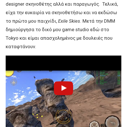
designer σκηνοθέτης αλλά και παραγωγός. Τελικά,
είχα την ευκαιρία να σκηνοθετήσω και να εκδώσω
το πρώτο μου παιχνίδι,
Exile Skies
. Μετά την DMM
δημιούργησα το δικό μου game studio εδώ στο
Tokyo και είμαι απασχολημένος με δουλειές που
καταφτάνουν.
Exile Skies και Xanthos!