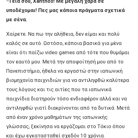
–
Γεια σου,
Xanthos
! Με μεγάλη χαρά σε
υποδέχομαι! Πες μας κάποια πράγματα σχετικά
με σένα.
Χαίρετε. Να πω την αλήθεια, δεν είμαι και πολύ
καλός σε αυτό. Ωστόσο, κάποια βασικά για μένα
είναι ότι παίζω video games από τότε που θυμάμαι
τον εαυτό μου. Μετά την αποφοίτησή μου από το
Πανεπιστήμιο, ήθελα να εργαστώ στην ιαπωνική
βιομηχανία παιχνιδιών για να αντιληφθώ καλύτερα
τους λόγους και τις αιτίες που τα ιαπωνικά
παιχνίδια διατηρούν τόσο ενδιαφέρον αλλά και να
αντιληφθώ γιατί διακρίνονται από τα δυτικά. Μετά
από έναν χρόνο μαθημάτων της ιαπωνικής
γλώσσας, ξεκίνησα να εργάζομαι στο Τόκιο όπου
και έχω εγκατασταθεί σχεδόν 10 χρόνια.