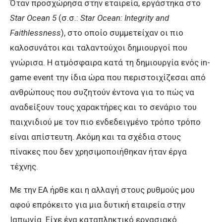
Όταν προσχώρησα στην εταιρεία, εργάστηκα στο
Star Ocean 5
(σ.σ.:
Star Ocean: Integrity and
Faithlessness
), στο οποίο συμμετείχαν οι πιο
καλοσυνάτοι και ταλαντούχοι δημιουργοί που
γνώρισα. Η ατμόσφαιρα κατά τη δημιουργία ενός in-
game event την ίδια ώρα που περιστοιχίζεσαι από
ανθρώπους που συζητούν έντονα για το πώς να
αναδείξουν τους χαρακτήρες και το σενάριο του
παιχνιδιού με τον πιο ενδεδειγμένο τρόπο τρόπο
είναι απίστευτη. Ακόμη και τα σχέδια στους
πίνακες που δεν χρησιμοποιήθηκαν ήταν έργα
τέχνης.
Με την EA ήρθε και η αλλαγή στους ρυθμούς μου
αφού επρόκειτο για μια δυτική εταιρεία στην
Ιαπωνία. Είχε ένα καταπληκτικό εργασιακό