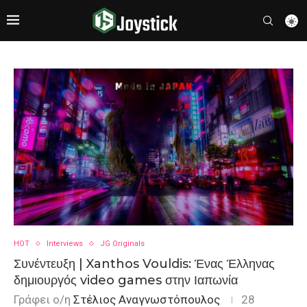
HOT
Interviews
JG Originals
Συνέντευξη | Xanthos Vouldis: Ένας Έλληνας
δημιουργός video games στην Ιαπωνία
Γράφει ο/η
Στέλιος Αναγνωστόπουλος
28