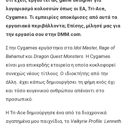
ότι έχεις εργαστεί ως game designer για
λογαριασμό κολοσσών όπως οι EA, Tri-Ace,
Cygames. Τι εμπειρίες αποκόμισες από αυτά τα
εργασιακά περιβάλλοντα; Επίσης, μίλησέ μας για
την εργασία σου στην DMM.com.
Στην Cygames εργάστηκα στα
Idol Master, Rage of
Bahamut
και
Dragon Quest Monsters
. Η Cygames
είναι μια επικερδής εταιρεία η οποία κυκλοφορεί
συνεχώς νέους τίτλους. Ο ιδιοκτήτης από την
άλλη…έχει κάπως δημιουργήσει τη φήμη ενός όχι
και τόσο ευγενικού ανθρώπου απέναντι στο
προσωπικό.
Η Tri-Ace δημιούργησε ένα από τα διαχρονικά
αγαπημένα μου παιχνίδια, το
Valkyrie Profile: Lenneth
.