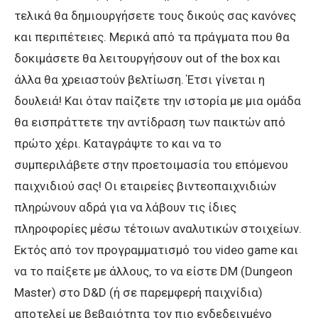
τελικά θα δημιουργήσετε τους δικούς σας κανόνες
και περιπέτειες. Μερικά από τα πράγματα που θα
δοκιμάσετε θα λειτουργήσουν out of the box και
άλλα θα χρειαστούν βελτίωση. Έτσι γίνεται η
δουλειά! Και όταν παίζετε την ιστορία με μια ομάδα
θα εισπράττετε την αντίδραση των παικτών από
πρώτο χέρι. Καταγράψτε το και να το
συμπεριλάβετε στην προετοιμασία του επόμενου
παιχνιδιού σας! Οι εταιρείες βιντεοπαιχνιδιών
πληρώνουν αδρά για να λάβουν τις ίδιες
πληροφορίες μέσω τέτοιων αναλυτικών στοιχείων.
Εκτός από τον προγραμματισμό του video game και
να το παίξετε με άλλους, το να είστε DM (Dungeon
Master) στο D&D (ή σε παρεμφερή παιχνίδια)
αποτελεί με βεβαιότητα τον πιο ενδεδειγμένο