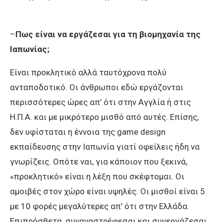
–
Πως είναι να εργάζεσαι για τη βιομηχανία της
Ιαπωνίας;
Είναι προκλητικό αλλά ταυτόχρονα πολύ
ανταποδοτικό. Οι άνθρωποι εδώ εργάζονται
περισσότερες ώρες απ’ ότι στην Αγγλία ή στις
Η.Π.Α. και με μικρότερο μισθό από αυτές. Επίσης,
δεν υφίσταται η έννοια της game design
εκπαίδευσης στην Ιαπωνία γιατί οφείλεις ήδη να
γνωρίζεις. Οπότε ναι, για κάποιον που ξεκινά,
«προκλητικό» είναι η λέξη που σκέφτομαι. Οι
αμοιβές στον χώρο είναι υψηλές. Οι μισθοί είναι 5
με 10 φορές μεγαλύτερες απ’ ότι στην Ελλάδα.
Επιπρόσθετα, συναναστρέφεσαι και συνεργάζεσαι