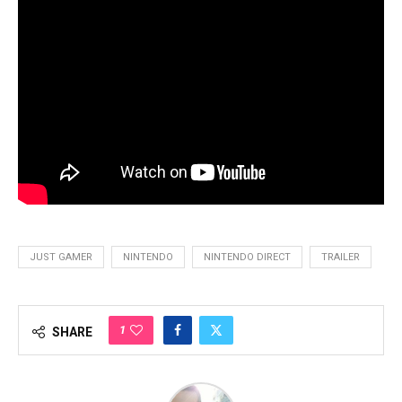
JUST GAMER
NINTENDO
NINTENDO DIRECT
TRAILER
1
SHARE