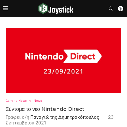
Gaming News
News
Σύντομα το νέο Nintendo Direct
Γράφει ο/η
Παναγιώτης Δημητρακόπουλος
23
Σεπτεμβρίου 2021