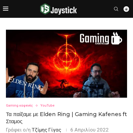
Gaming καφενές
YouTube
Τα παίξαμε με Elden Ring | Gaming Kafenes ft
Σταμος
Γράφει ο/η
Τζίμης Γίγας
6 Απριλίου 2022