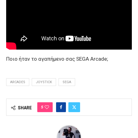
Ποιο ήταν το αγαπήμενο σας SEGA Arcade;
ARCADES
JOYSTICK
SEGA
5
SHARE