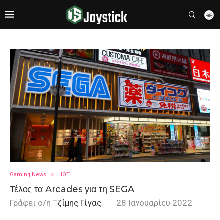
Gaming News
HOT
Τέλος τα Arcades για τη SEGA
Γράφει ο/η
Τζίμης Γίγας
28 Ιανουαρίου 2022